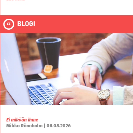
BLOGI
Ei mikään ihme
Mikko Rönnholm | 06.08.2026