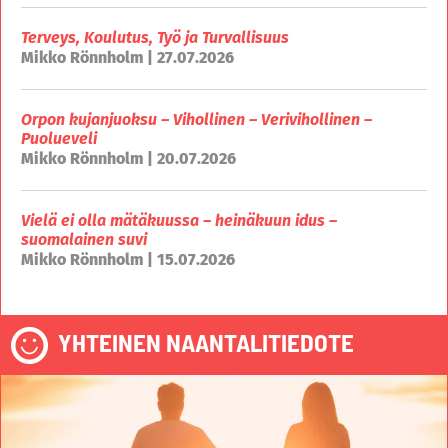
Terveys, Koulutus, Työ ja Turvallisuus
Mikko Rönnholm | 27.07.2026
Orpon kujanjuoksu – Vihollinen – Verivihollinen –
Puolueveli
Mikko Rönnholm | 20.07.2026
Vielä ei olla mätäkuussa – heinäkuun idus –
suomalainen suvi
Mikko Rönnholm | 15.07.2026
YHTEINEN NAANTALITIEDOTE