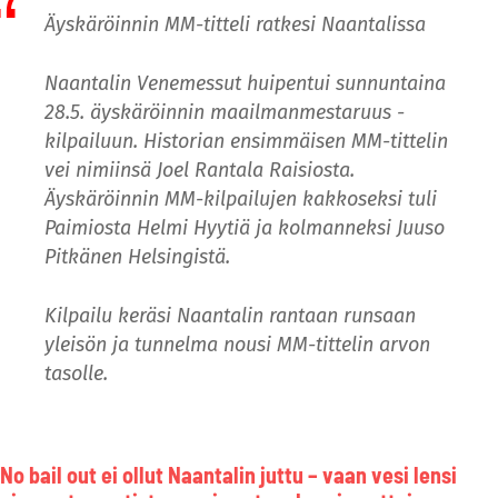
Äyskäröinnin MM-titteli ratkesi Naantalissa
Naantalin Venemessut huipentui sunnuntaina
28.5. äyskäröinnin maailmanmestaruus -
kilpailuun. Historian ensimmäisen MM-tittelin
vei nimiinsä Joel Rantala Raisiosta.
Äyskäröinnin MM-kilpailujen kakkoseksi tuli
Paimiosta Helmi Hyytiä ja kolmanneksi Juuso
Pitkänen Helsingistä.
Kilpailu keräsi Naantalin rantaan runsaan
yleisön ja tunnelma nousi MM-tittelin arvon
tasolle.
No bail out ei ollut Naantalin juttu – vaan vesi lensi