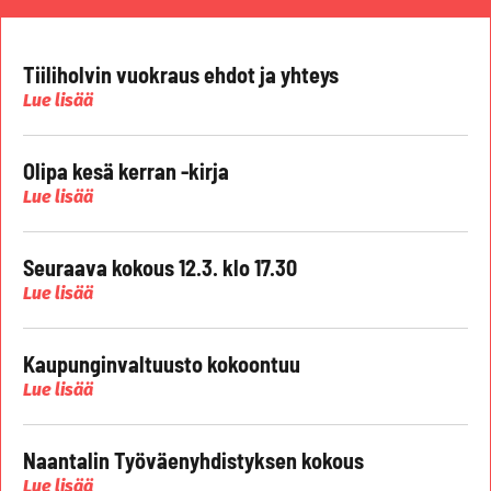
Tiiliholvin vuokraus ehdot ja yhteys
Lue lisää
Olipa kesä kerran -kirja
Lue lisää
Seuraava kokous 12.3. klo 17.30
Lue lisää
Kaupunginvaltuusto kokoontuu
Lue lisää
Naantalin Työväenyhdistyksen kokous
Lue lisää