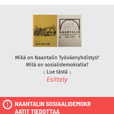
Mikä on Naantalin Työväenyhdistys?
Mitä on sosialidemokratia?
↓
Lue tästä
↓
Esittely
NAANTALIN SOSIAALIDEMOKR
AATIT TIEDOTTAA