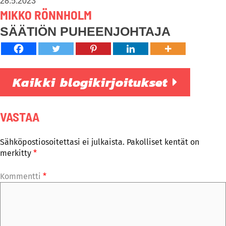
28.5.2023
MIKKO RÖNNHOLM
SÄÄTIÖN PUHEENJOHTAJA
Kaikki blogikirjoitukset
VASTAA
Sähköpostiosoitettasi ei julkaista.
Pakolliset kentät on
merkitty
*
Kommentti
*