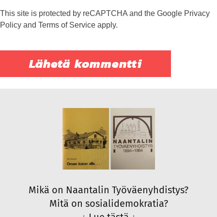
This site is protected by reCAPTCHA and the Google
Privacy
Policy
and
Terms of Service
apply.
Mikä on Naantalin Työväenyhdistys?
Mitä on sosialidemokratia?
↓
Lue tästä
↓