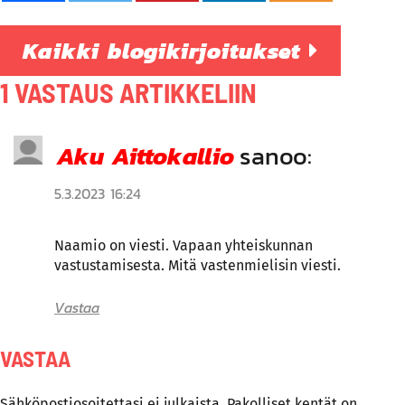
Kaikki blogikirjoitukset
1 VASTAUS ARTIKKELIIN
Aku Aittokallio
sanoo:
5.3.2023 16:24
Naamio on viesti. Vapaan yhteiskunnan
vastustamisesta. Mitä vastenmielisin viesti.
Vastaa
VASTAA
Sähköpostiosoitettasi ei julkaista.
Pakolliset kentät on