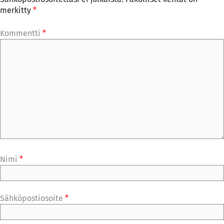
merkitty
*
Kommentti
*
Nimi
*
Sähköpostiosoite
*