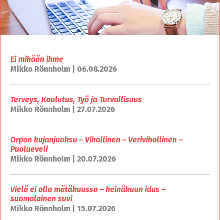
Ei mikään ihme
Mikko Rönnholm | 06.08.2026
Terveys, Koulutus, Työ ja Turvallisuus
Mikko Rönnholm | 27.07.2026
Orpon kujanjuoksu – Vihollinen – Verivihollinen –
Puolueveli
Mikko Rönnholm | 20.07.2026
Vielä ei olla mätäkuussa – heinäkuun idus –
suomalainen suvi
Mikko Rönnholm | 15.07.2026