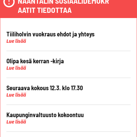
NAANTALIN SOSIAALIDEMOKR
AATIT TIEDOTTAA
Tiiliholvin vuokraus ehdot ja yhteys
Lue lisää
Olipa kesä kerran -kirja
Lue lisää
Seuraava kokous 12.3. klo 17.30
Lue lisää
Kaupunginvaltuusto kokoontuu
Lue lisää