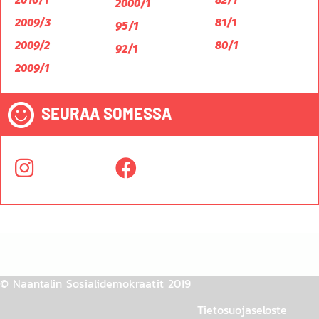
2000/1
2009/3
81/1
95/1
2009/2
80/1
92/1
2009/1
SEURAA SOMESSA
© Naantalin Sosialidemokraatit 2019
Tietosuojaseloste