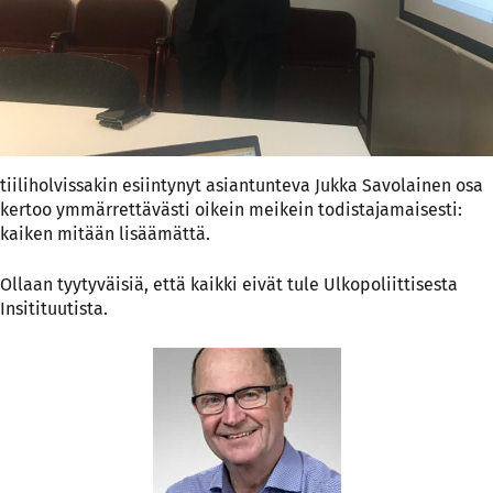
tiiliholvissakin esiintynyt asiantunteva Jukka Savolainen osa
kertoo ymmärrettävästi oikein meikein todistajamaisesti:
kaiken mitään lisäämättä.
Ollaan tyytyväisiä, että kaikki eivät tule Ulkopoliittisesta
Insitituutista.