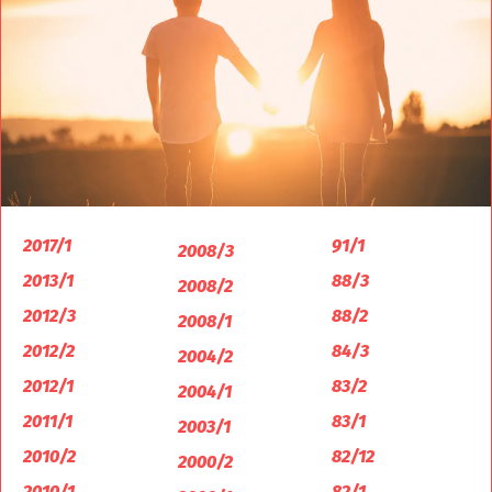
2017/1
91/1
2008/3
2013/1
88/3
2008/2
2012/3
88/2
2008/1
2012/2
84/3
2004/2
2012/1
83/2
2004/1
2011/1
83/1
2003/1
2010/2
82/12
2000/2
2010/1
82/1