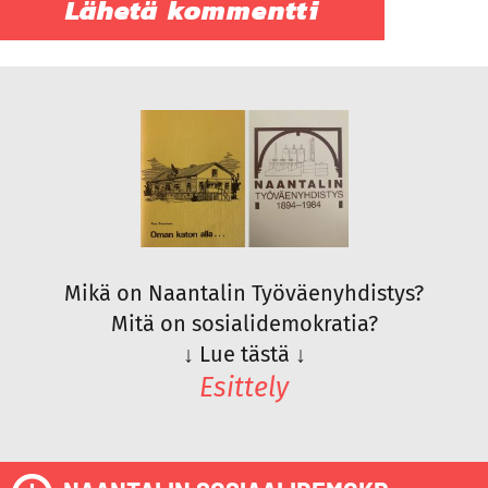
Mikä on Naantalin Työväenyhdistys?
Mitä on sosialidemokratia?
↓
Lue tästä
↓
Esittely