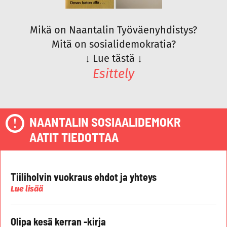
Mikä on Naantalin Työväenyhdistys?
Mitä on sosialidemokratia?
↓
Lue tästä
↓
Esittely
NAANTALIN SOSIAALIDEMOKR
AATIT TIEDOTTAA
Tiiliholvin vuokraus ehdot ja yhteys
Lue lisää
Olipa kesä kerran -kirja