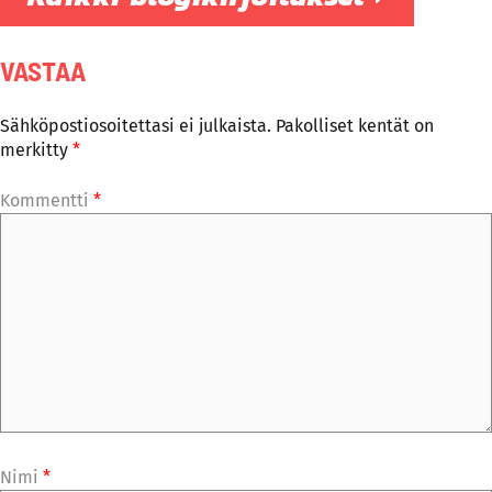
VASTAA
Sähköpostiosoitettasi ei julkaista.
Pakolliset kentät on
merkitty
*
Kommentti
*
Nimi
*