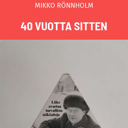
MIKKO RÖNNHOLM
40 VUOTTA SITTEN