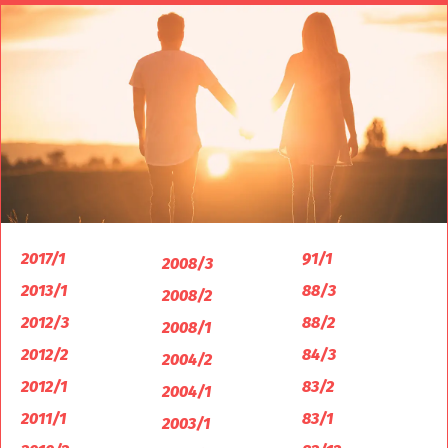
2017/1
91/1
2008/3
2013/1
88/3
2008/2
2012/3
88/2
2008/1
2012/2
84/3
2004/2
2012/1
83/2
2004/1
2011/1
83/1
2003/1