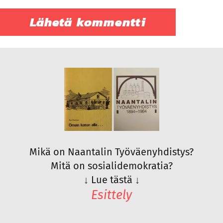
Mikä on Naantalin Työväenyhdistys?
Mitä on sosialidemokratia?
↓
Lue tästä
↓
Esittely