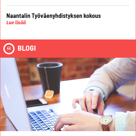
Naantalin Työväenyhdistyksen kokous
Lue lisää
BLOGI