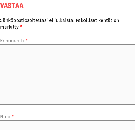
VASTAA
Sähköpostiosoitettasi ei julkaista.
Pakolliset kentät on
merkitty
*
Kommentti
*
Nimi
*