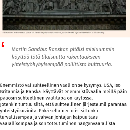
Martin Sandbu: Ranskan pitäisi mieluummin
käyttää tätä tilaisuutta rakentaakseen
yhteistyökykyisempää poliittista kulttuuria.
Enemmistö vai suhteellinen vaali on se kysymys. USA, Iso
Britannia ja Ranska käyttävät enemmistövaalia meillä päin
pääosin suhteellinen vaalitapa on käytössä.
Jotenkin tuntuu siltä, että suhteellinen järjestelmä parantaa
yhteistyökuvioita. Ehkä sellainen olisi sittenkin
turvallisempaa ja vahvan johtajan kaipuu taas
vaarallisempaa ja sen toteutuminen hangenvaarallista