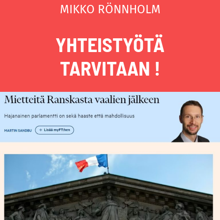
MIKKO RÖNNHOLM
YHTEISTYÖTÄ
TARVITAAN !