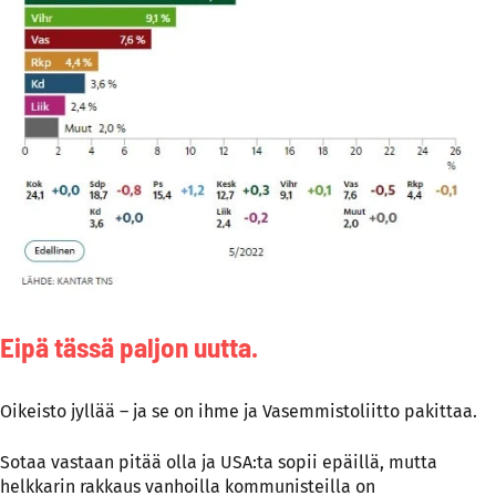
Eipä tässä paljon uutta.
Oikeisto jyllää – ja se on ihme ja Vasemmistoliitto pakittaa.
Sotaa vastaan pitää olla ja USA:ta sopii epäillä, mutta
helkkarin rakkaus vanhoilla kommunisteilla on