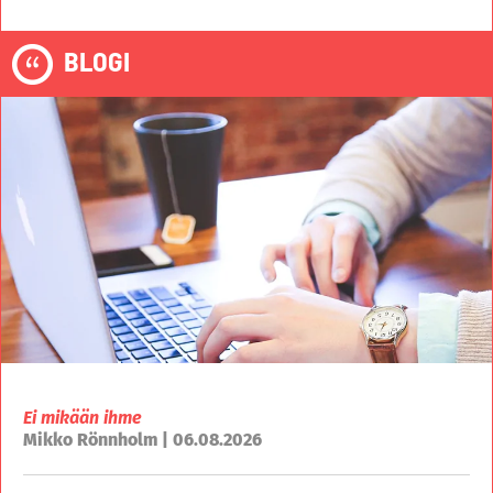
BLOGI
Ei mikään ihme
Mikko Rönnholm | 06.08.2026