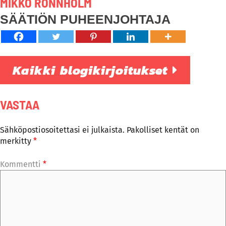
MIKKO RÖNNHOLM
SÄÄTIÖN PUHEENJOHTAJA
Kaikki blogikirjoitukset
VASTAA
Sähköpostiosoitettasi ei julkaista.
Pakolliset kentät on
merkitty
*
Kommentti
*