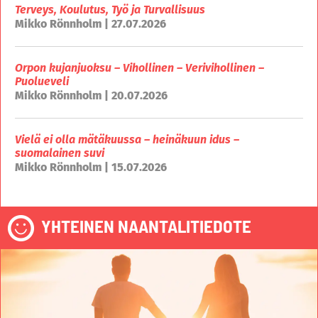
Terveys, Koulutus, Työ ja Turvallisuus
Mikko Rönnholm | 27.07.2026
Orpon kujanjuoksu – Vihollinen – Verivihollinen –
Puolueveli
Mikko Rönnholm | 20.07.2026
Vielä ei olla mätäkuussa – heinäkuun idus –
suomalainen suvi
Mikko Rönnholm | 15.07.2026
YHTEINEN NAANTALITIEDOTE