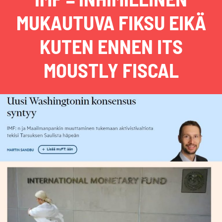
MUKAUTUVA FIKSU EIKÄ
KUTEN ENNEN ITS
MOUSTLY FISCAL