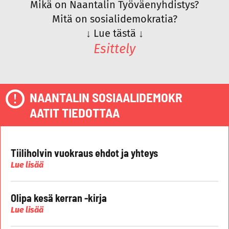
Mikä on Naantalin Työväenyhdistys?
Mitä on sosialidemokratia?
↓
Lue tästä
↓
Esittely
NAANTALIN SOSIAALIDEMOKR
AATIT TIEDOTTAA
Tiiliholvin vuokraus ehdot ja yhteys
Lue lisää
Olipa kesä kerran -kirja
Lue lisää