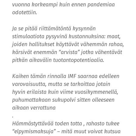
vuonna korkeampi kuin ennen pandemiaa
odotettiin.
Ja se pitää riittämätöntä kysynnän
stimulaatiota pysyvinä kustannuksina: maat,
joiden hallitukset käyttävät vähemmän rahaa,
kärsivät enemmän “arvista” jotka vähentävät
pitkän aikavälin tuotantopotentiaalia.
Kaiken tämän rinnalla IMF saarnaa edelleen
varovaisuutta, mutta se tarkoittaa jotain
hyvin erilaista kuin viime vuosikymmenellä,
puhumattakaan sukupolvi sitten olleeseen
aikaan verrattuna
.
Hämmästyttävää toden totta , rahasto tukee
“elpymismaksuja” – mitä muut voivat kutsua