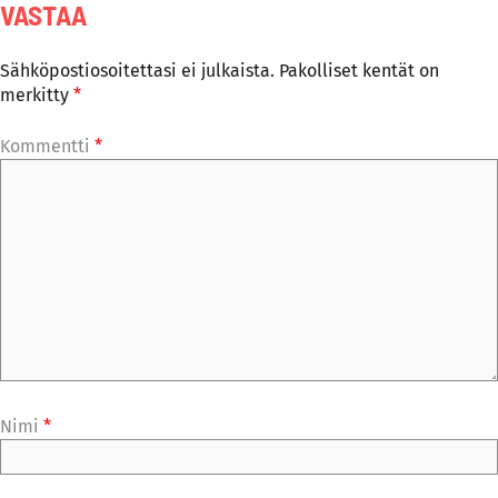
VASTAA
Sähköpostiosoitettasi ei julkaista.
Pakolliset kentät on
merkitty
*
Kommentti
*
Nimi
*