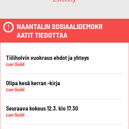
NAANTALIN SOSIAALIDEMOKR
AATIT TIEDOTTAA
Tiiliholvin vuokraus ehdot ja yhteys
Lue lisää
Olipa kesä kerran -kirja
Lue lisää
Seuraava kokous 12.3. klo 17.30
Lue lisää