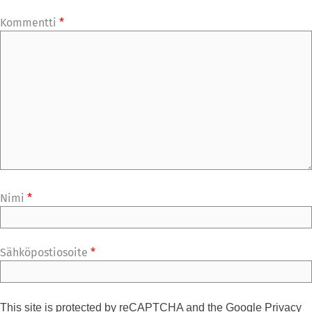
Kommentti
*
Nimi
*
Sähköpostiosoite
*
This site is protected by reCAPTCHA and the Google
Privacy