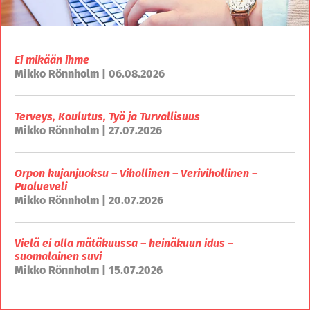
Ei mikään ihme
Mikko Rönnholm | 06.08.2026
Terveys, Koulutus, Työ ja Turvallisuus
Mikko Rönnholm | 27.07.2026
Orpon kujanjuoksu – Vihollinen – Verivihollinen –
Puolueveli
Mikko Rönnholm | 20.07.2026
Vielä ei olla mätäkuussa – heinäkuun idus –
suomalainen suvi
Mikko Rönnholm | 15.07.2026