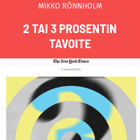
MIKKO RÖNNHOLM
2 TAI 3 PROSENTIN
TAVOITE