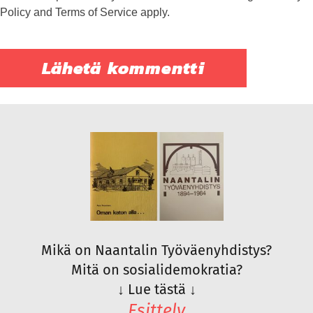
Policy
and
Terms of Service
apply.
Mikä on Naantalin Työväenyhdistys?
Mitä on sosialidemokratia?
↓
Lue tästä
↓
Esittely