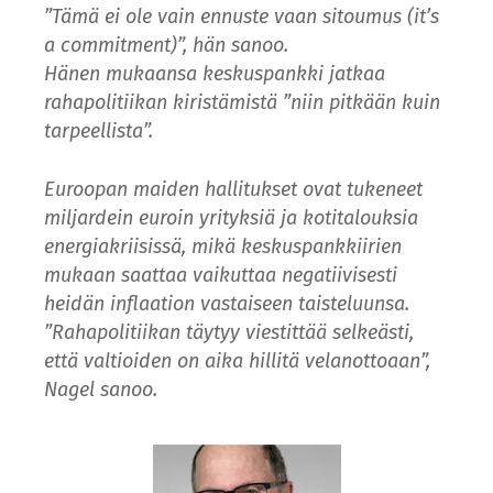
”Tämä ei ole vain ennuste vaan sitoumus (it’s
a commitment)”, hän sanoo.
Hänen mukaansa keskuspankki jatkaa
rahapolitiikan kiristämistä ”niin pitkään kuin
tarpeellista”.
Euroopan maiden hallitukset ovat tukeneet
miljardein euroin yrityksiä ja kotitalouksia
energiakriisissä, mikä keskuspankkiirien
mukaan saattaa vaikuttaa negatiivisesti
heidän inflaation vastaiseen taisteluunsa.
”Rahapolitiikan täytyy viestittää selkeästi,
että valtioiden on aika hillitä velanottoaan”,
Nagel sanoo.