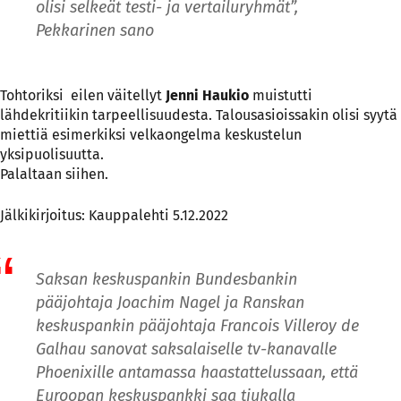
olisi selkeät testi- ja vertailuryhmät”,
Pekkarinen sano
Tohtoriksi eilen väitellyt
Jenni Haukio
muistutti
lähdekritiikin tarpeellisuudesta. Talousasioissakin olisi syytä
miettiä esimerkiksi velkaongelma keskustelun
yksipuolisuutta.
Palaltaan siihen.
Jälkikirjoitus: Kauppalehti 5.12.2022
Saksan keskuspankin Bundesbankin
pääjohtaja Joachim Nagel ja Ranskan
keskuspankin pääjohtaja Francois Villeroy de
Galhau sanovat saksalaiselle tv-kanavalle
Phoenixille antamassa haastattelussaan, että
Euroopan keskuspankki saa tiukalla