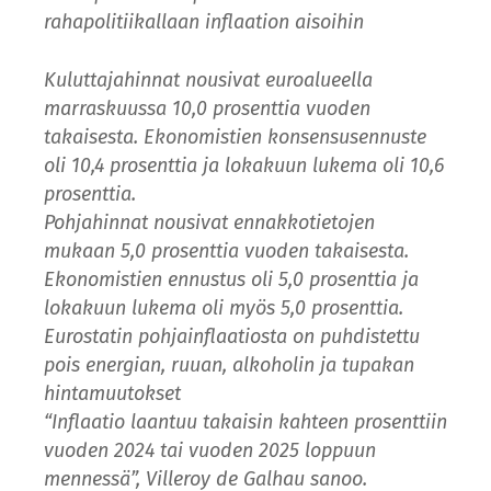
rahapolitiikallaan inflaation aisoihin
Kuluttajahinnat nousivat euroalueella
marraskuussa 10,0 prosenttia vuoden
takaisesta. Ekonomistien konsensusennuste
oli 10,4 prosenttia ja lokakuun lukema oli 10,6
prosenttia.
Pohjahinnat nousivat ennakkotietojen
mukaan 5,0 prosenttia vuoden takaisesta.
Ekonomistien ennustus oli 5,0 prosenttia ja
lokakuun lukema oli myös 5,0 prosenttia.
Eurostatin pohjainflaatiosta on puhdistettu
pois energian, ruuan, alkoholin ja tupakan
hintamuutokset
“Inflaatio laantuu takaisin kahteen prosenttiin
vuoden 2024 tai vuoden 2025 loppuun
mennessä”, Villeroy de Galhau sanoo.