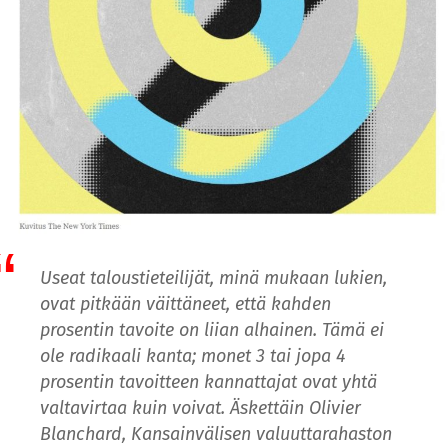
Useat taloustieteilijät, minä mukaan lukien,
ovat pitkään väittäneet, että kahden
prosentin tavoite on liian alhainen. Tämä ei
ole radikaali kanta; monet 3 tai jopa 4
prosentin tavoitteen kannattajat ovat yhtä
valtavirtaa kuin voivat. Äskettäin Olivier
Blanchard, Kansainvälisen valuuttarahaston