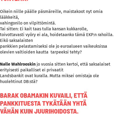
Oikein niille päälle päsmäreille, maistakoot nyt omia
lääkkeitä,
vahingonilo on vilpittömintä.
Tai sitten: Ei kait taas tulla kansan kukkarolle,
toivottavasti vyöry ei ala, hoidetaanko tämä EKP:n rahoilla.
Eikö saksalaisten
pankkien pelastamiseksi ole jo euroalueen vaikeuksissa
olevien valtioiden kautta tarpeeksi tehty?
Nalle Wahlrooskin
jo vuosia sitten kertoi, että saksalaiset
erityisesti paikalliset ei privaatit
Landsbankit ovat kuralla. Mutta miksei omistaja ole
huolehtinut DB:stä?
BARAK OBAMAKIN KUVAILI, ETTÄ
PANKKITUESTA TYKÄTÄÄN YHTÄ
VÄHÄN KUIN JUURIHOIDOSTA.