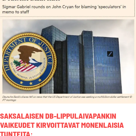
SAKSALAISEN DB-LIPPULAIVAPANKIN
VAIKEUDET KIRVOITTAVAT MONENLAISIA
TUNTEITA
: