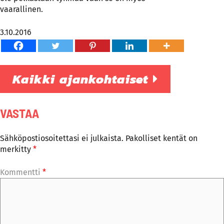
vaarallinen.
3.10.2016
Kaikki ajankohtaiset
VASTAA
Sähköpostiosoitettasi ei julkaista.
Pakolliset kentät on
merkitty
*
Kommentti
*