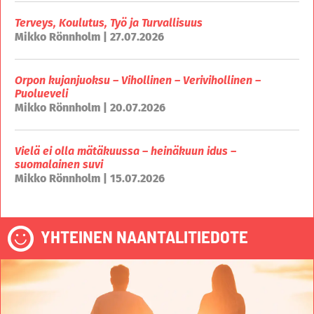
Terveys, Koulutus, Työ ja Turvallisuus
Mikko Rönnholm | 27.07.2026
Orpon kujanjuoksu – Vihollinen – Verivihollinen –
Puolueveli
Mikko Rönnholm | 20.07.2026
Vielä ei olla mätäkuussa – heinäkuun idus –
suomalainen suvi
Mikko Rönnholm | 15.07.2026
YHTEINEN NAANTALITIEDOTE