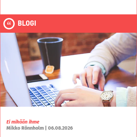
BLOGI
Ei mikään ihme
Mikko Rönnholm | 06.08.2026