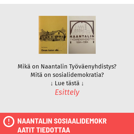
Mikä on Naantalin Työväenyhdistys?
Mitä on sosialidemokratia?
↓
Lue tästä
↓
Esittely
NAANTALIN SOSIAALIDEMOKR
AATIT TIEDOTTAA