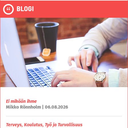
BLOGI
Ei mikään ihme
Mikko Rönnholm | 06.08.2026
Terveys, Koulutus, Työ ja Turvallisuus