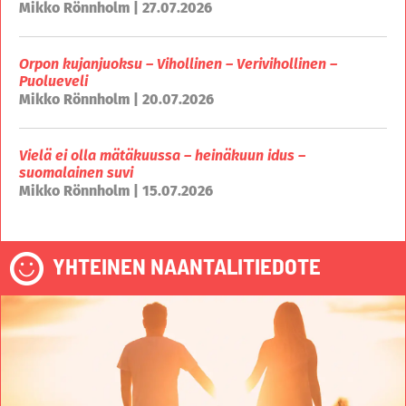
Mikko Rönnholm | 27.07.2026
Orpon kujanjuoksu – Vihollinen – Verivihollinen –
Puolueveli
Mikko Rönnholm | 20.07.2026
Vielä ei olla mätäkuussa – heinäkuun idus –
suomalainen suvi
Mikko Rönnholm | 15.07.2026
YHTEINEN NAANTALITIEDOTE