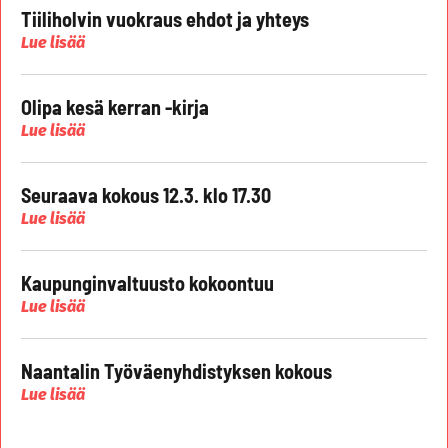
Tiiliholvin vuokraus ehdot ja yhteys
Lue lisää
Olipa kesä kerran -kirja
Lue lisää
Seuraava kokous 12.3. klo 17.30
Lue lisää
Kaupunginvaltuusto kokoontuu
Lue lisää
Naantalin Työväenyhdistyksen kokous
Lue lisää