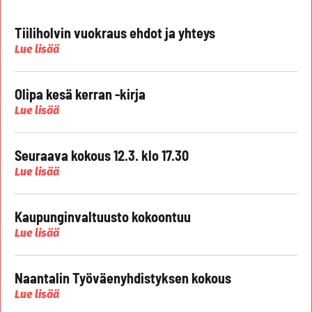
Tiiliholvin vuokraus ehdot ja yhteys
Lue lisää
Olipa kesä kerran -kirja
Lue lisää
Seuraava kokous 12.3. klo 17.30
Lue lisää
Kaupunginvaltuusto kokoontuu
Lue lisää
Naantalin Työväenyhdistyksen kokous
Lue lisää