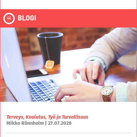
BLOGI
Terveys, Koulutus, Työ ja Turvallisuus
Mikko Rönnholm | 27.07.2026