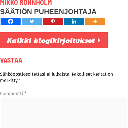
MIKKO RÖNNHOLM
SÄÄTIÖN PUHEENJOHTAJA
Kaikki blogikirjoitukset
VASTAA
Sähköpostiosoitettasi ei julkaista.
Pakolliset kentät on
merkitty
*
Kommentti
*