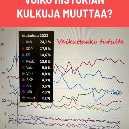
KULKUJA MUUTTAA?