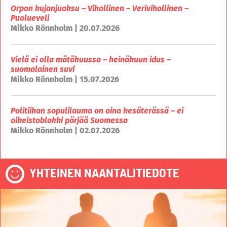
Orpon kujanjuoksu – Vihollinen – Verivihollinen –
Puolueveli
Mikko Rönnholm | 20.07.2026
Vielä ei olla mätäkuussa – heinäkuun idus –
suomalainen suvi
Mikko Rönnholm | 15.07.2026
Politiikan sopulilauma on aina kesäterässä – ei
oikeistoblokki pärjää Suomessa
Mikko Rönnholm | 02.07.2026
YHTEINEN NAANTALITIEDOTE