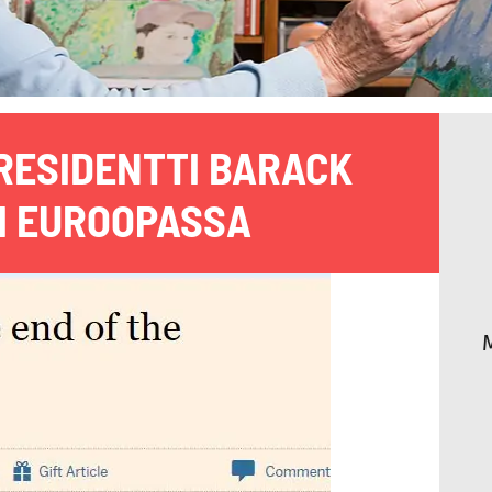
ESIDENTTI BARACK
I EUROOPASSA