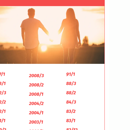
7/1
91/1
2008/3
3/1
88/3
2008/2
2/3
88/2
2008/1
2/2
84/3
2004/2
2/1
83/2
2004/1
1/1
83/1
2003/1
0/2
82/12