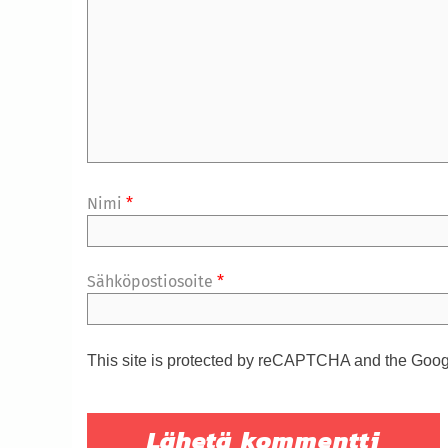
Nimi
*
Sähköpostiosoite
*
This site is protected by reCAPTCHA and the Goo