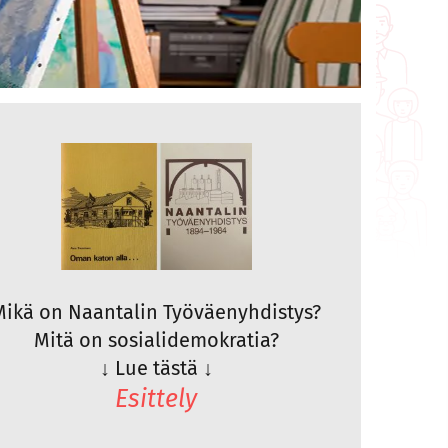
Mikä on Naantalin Työväenyhdistys?
Mitä on sosialidemokratia?
↓
Lue tästä
↓
Esittely