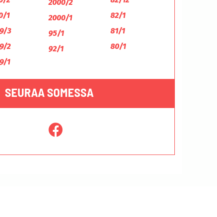
2000/2
0/1
82/1
2000/1
9/3
81/1
95/1
9/2
80/1
92/1
9/1
SEURAA SOMESSA
Tietosuojaseloste