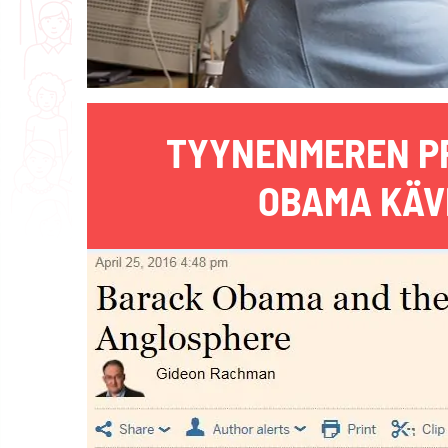
TYYNENMEREN PR
OBAMA KÄV