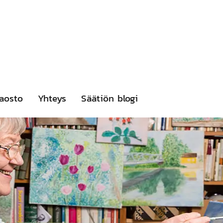
aosto
Yhteys
Säätiön blogi