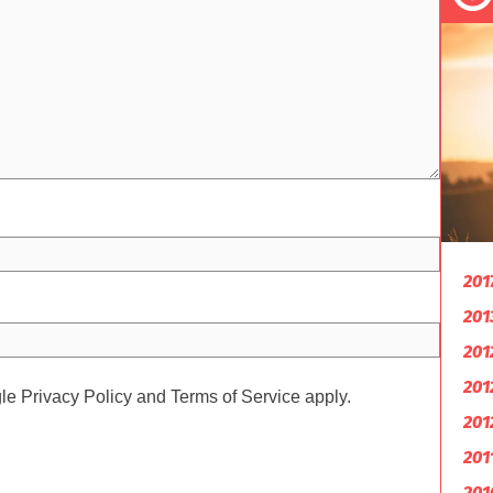
201
201
201
201
gle
Privacy Policy
and
Terms of Service
apply.
201
201
201