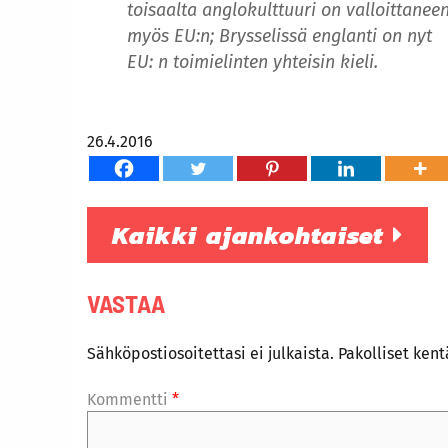
toisaalta anglokulttuuri on valloittanee
myös EU:n; Brysselissä englanti on nyt
EU: n toimielinten yhteisin kieli.
26.4.2016
Kaikki ajankohtaiset
VASTAA
Sähköpostiosoitettasi ei julkaista.
Pakolliset ken
Kommentti
*