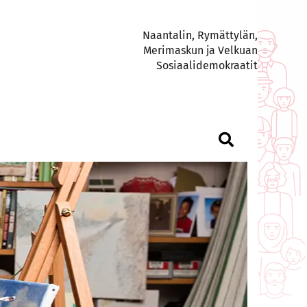
Naantalin, Rymättylän,
Merimaskun ja Velkuan
Sosiaalidemokraatit