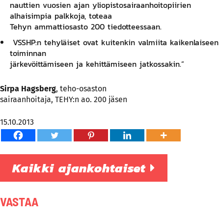
nauttien vuosien ajan yliopistosairaanhoitopiirien
alhaisimpia palkkoja, toteaa
Tehyn ammattiosasto 200 tiedotteessaan.
VSSHP:n tehyläiset ovat kuitenkin valmiita kaikenlaiseen
toiminnan
järkevöittämiseen ja kehittämiseen jatkossakin.”
Sirpa Hagsberg
, teho-osaston
sairaanhoitaja, TEHY:n ao. 200 jäsen
15.10.2013
Kaikki ajankohtaiset
VASTAA