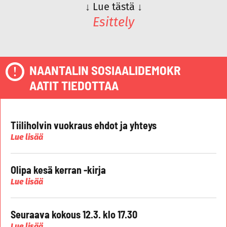
↓
Lue tästä
↓
Esittely
NAANTALIN SOSIAALIDEMOKR
AATIT TIEDOTTAA
Tiiliholvin vuokraus ehdot ja yhteys
Lue lisää
Olipa kesä kerran -kirja
Lue lisää
Seuraava kokous 12.3. klo 17.30
Lue lisää