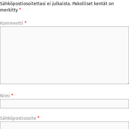
Sähköpostiosoitettasi ei julkaista.
Pakolliset kentät on
merkitty
*
Kommentti
*
Nimi
*
Sähköpostiosoite
*