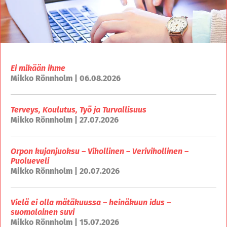
Ei mikään ihme
Mikko Rönnholm | 06.08.2026
Terveys, Koulutus, Työ ja Turvallisuus
Mikko Rönnholm | 27.07.2026
Orpon kujanjuoksu – Vihollinen – Verivihollinen –
Puolueveli
Mikko Rönnholm | 20.07.2026
Vielä ei olla mätäkuussa – heinäkuun idus –
suomalainen suvi
Mikko Rönnholm | 15.07.2026