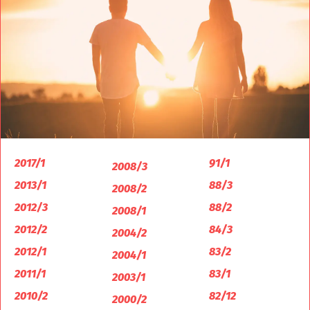
2017/1
91/1
2008/3
2013/1
88/3
2008/2
2012/3
88/2
2008/1
2012/2
84/3
2004/2
2012/1
83/2
2004/1
2011/1
83/1
2003/1
2010/2
82/12
2000/2