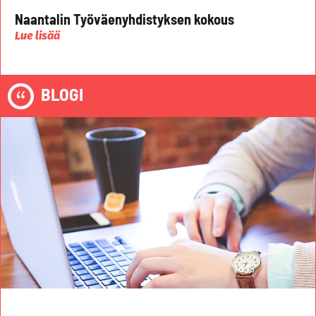
Naantalin Työväenyhdistyksen kokous
Lue lisää
BLOGI