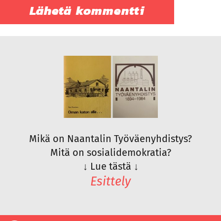
Mikä on Naantalin Työväenyhdistys?
Mitä on sosialidemokratia?
↓
Lue tästä
↓
Esittely