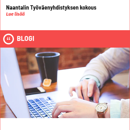
Naantalin Työväenyhdistyksen kokous
Lue lisää
BLOGI