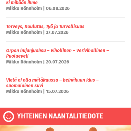
Ei mikään ihme
Mikko Rönnholm | 06.08.2026
Terveys, Koulutus, Työ ja Turvallisuus
Mikko Rönnholm | 27.07.2026
Orpon kujanjuoksu – Vihollinen – Verivihollinen –
Puolueveli
Mikko Rönnholm | 20.07.2026
Vielä ei olla mätäkuussa – heinäkuun idus –
suomalainen suvi
Mikko Rönnholm | 15.07.2026
YHTEINEN NAANTALITIEDOTE