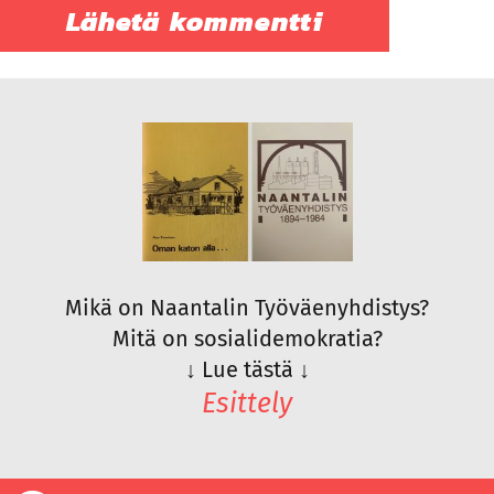
Mikä on Naantalin Työväenyhdistys?
Mitä on sosialidemokratia?
↓
Lue tästä
↓
Esittely