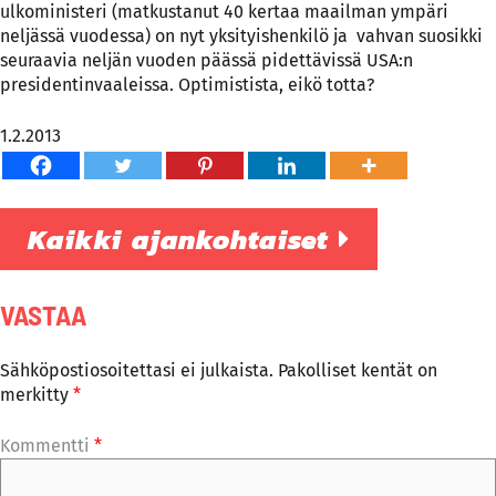
ulkoministeri (matkustanut 40 kertaa maailman ympäri
neljässä vuodessa) on nyt yksityishenkilö ja vahvan suosikki
seuraavia neljän vuoden päässä pidettävissä USA:n
presidentinvaaleissa. Optimistista, eikö totta?
1.2.2013
Kaikki ajankohtaiset
VASTAA
Sähköpostiosoitettasi ei julkaista.
Pakolliset kentät on
merkitty
*
Kommentti
*