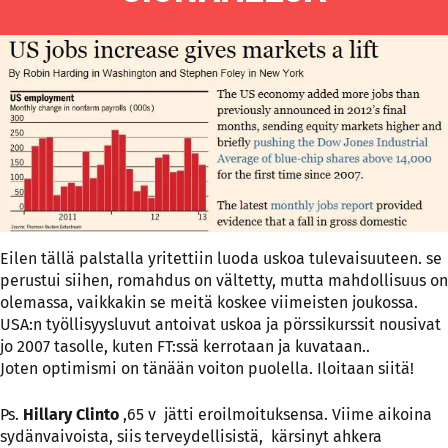
Eilen tällä palstalla yritettiin luoda uskoa tulevaisuuteen. se
perustui siihen, romahdus on vältetty, mutta mahdollisuus on
olemassa, vaikkakin se meitä koskee viimeisten joukossa.
USA:n työllisyysluvut antoivat uskoa ja pörssikurssit nousivat
jo 2007 tasolle, kuten FT:ssä kerrotaan ja kuvataan..
Joten optimismi on tänään voiton puolella. Iloitaan siitä!
Ps.
Hillary Clinto
,65 v jätti eroilmoituksensa. Viime aikoina
sydänvaivoista, siis terveydellisistä, kärsinyt ahkera