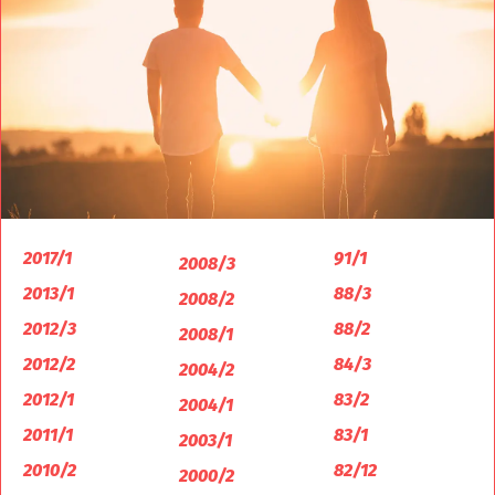
2017/1
91/1
2008/3
2013/1
88/3
2008/2
2012/3
88/2
2008/1
2012/2
84/3
2004/2
2012/1
83/2
2004/1
2011/1
83/1
2003/1
2010/2
82/12
2000/2