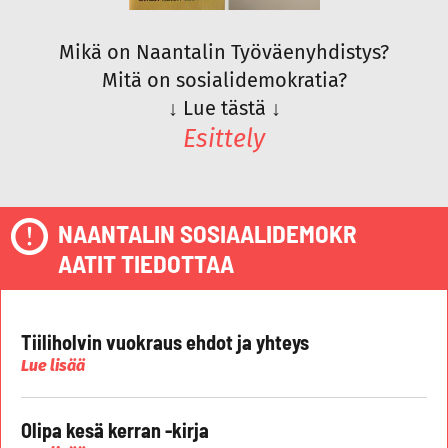
Mikä on Naantalin Työväenyhdistys?
Mitä on sosialidemokratia?
↓
Lue tästä
↓
Esittely
NAANTALIN SOSIAALIDEMOKR
AATIT TIEDOTTAA
Tiiliholvin vuokraus ehdot ja yhteys
Lue lisää
Olipa kesä kerran -kirja