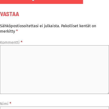
VASTAA
Sähköpostiosoitettasi ei julkaista.
Pakolliset kentät on
merkitty
*
Kommentti
*
Nimi
*