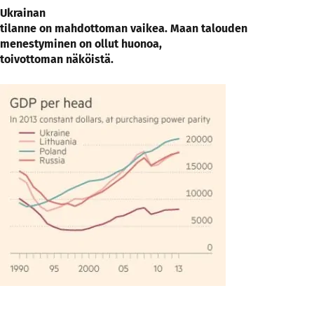
Ukrainan
tilanne on mahdottoman vaikea. Maan talouden
menestyminen on ollut huonoa,
toivottoman näköistä.