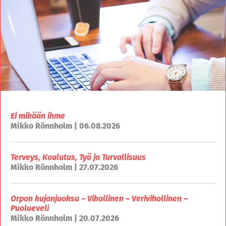
Ei mikään ihme
Mikko Rönnholm | 06.08.2026
Terveys, Koulutus, Työ ja Turvallisuus
Mikko Rönnholm | 27.07.2026
Orpon kujanjuoksu – Vihollinen – Verivihollinen –
Puolueveli
Mikko Rönnholm | 20.07.2026