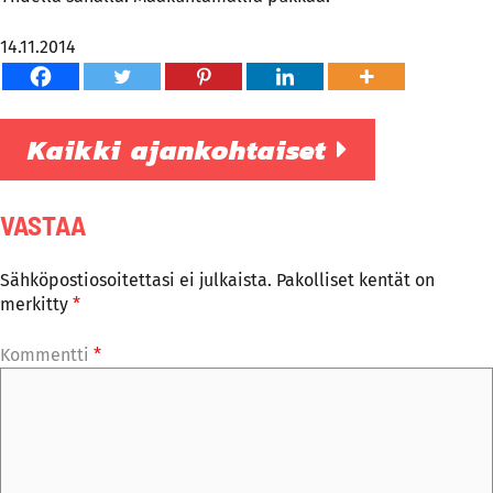
14.11.2014
Kaikki ajankohtaiset
VASTAA
Sähköpostiosoitettasi ei julkaista.
Pakolliset kentät on
merkitty
*
Kommentti
*