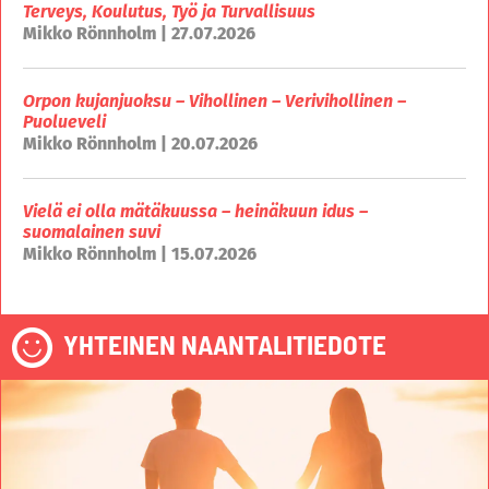
Terveys, Koulutus, Työ ja Turvallisuus
Mikko Rönnholm | 27.07.2026
Orpon kujanjuoksu – Vihollinen – Verivihollinen –
Puolueveli
Mikko Rönnholm | 20.07.2026
Vielä ei olla mätäkuussa – heinäkuun idus –
suomalainen suvi
Mikko Rönnholm | 15.07.2026
YHTEINEN NAANTALITIEDOTE