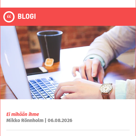
BLOGI
Ei mikään ihme
Mikko Rönnholm | 06.08.2026