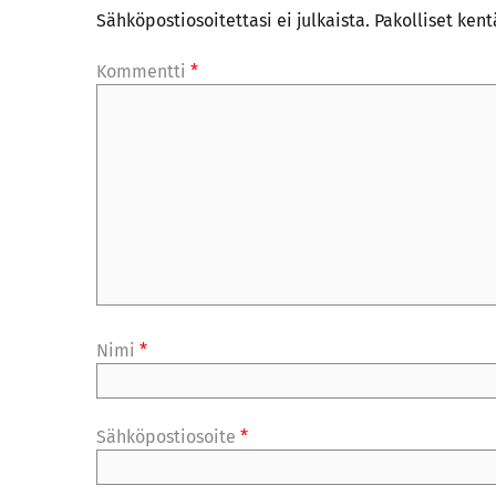
Sähköpostiosoitettasi ei julkaista.
Pakolliset ken
Kommentti
*
Nimi
*
Sähköpostiosoite
*