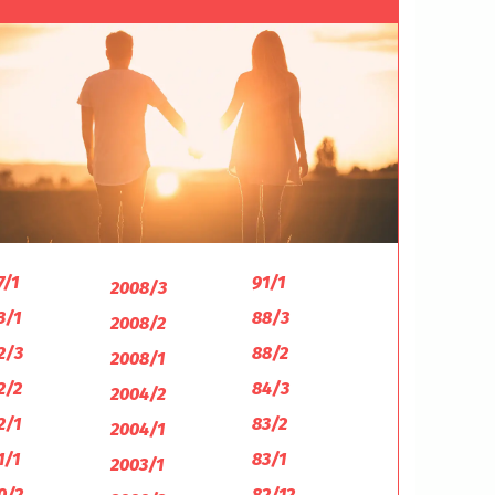
7/1
91/1
2008/3
3/1
88/3
2008/2
2/3
88/2
2008/1
2/2
84/3
2004/2
2/1
83/2
2004/1
1/1
83/1
2003/1
0/2
82/12