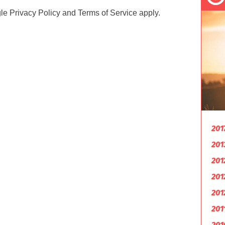
gle
Privacy Policy
and
Terms of Service
apply.
201
201
201
201
201
201
201