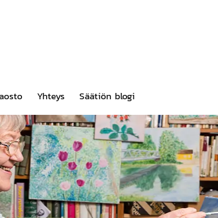
aosto
Yhteys
Säätiön blogi