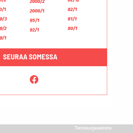
2000/2
0/1
82/1
2000/1
9/3
81/1
95/1
9/2
80/1
92/1
9/1
SEURAA SOMESSA
Tietosuojaseloste