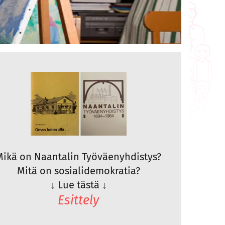
Mikä on Naantalin Työväenyhdistys?
Mitä on sosialidemokratia?
↓
Lue tästä
↓
Esittely