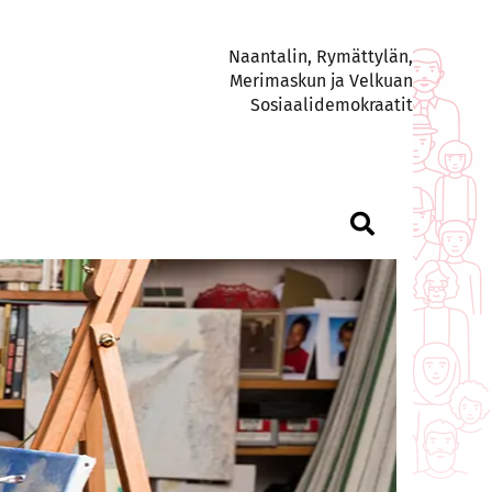
Naantalin, Rymättylän,
Merimaskun ja Velkuan
Sosiaalidemokraatit