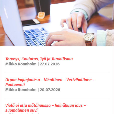
Terveys, Koulutus, Työ ja Turvallisuus
Mikko Rönnholm | 27.07.2026
Orpon kujanjuoksu – Vihollinen – Verivihollinen –
Puolueveli
Mikko Rönnholm | 20.07.2026
Vielä ei olla mätäkuussa – heinäkuun idus –
suomalainen suvi