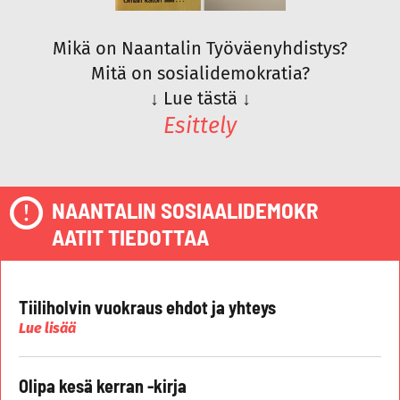
Mikä on Naantalin Työväenyhdistys?
Mitä on sosialidemokratia?
↓
Lue tästä
↓
Esittely
NAANTALIN SOSIAALIDEMOKR
AATIT TIEDOTTAA
Tiiliholvin vuokraus ehdot ja yhteys
Lue lisää
Olipa kesä kerran -kirja