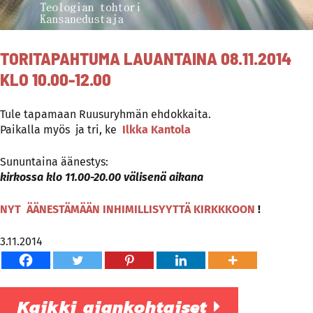
TORITAPAHTUMA LAUANTAINA 08.11.2014
KLO 10.00-12.00
Tule tapamaan Ruusuryhmän ehdokkaita.
Paikalla myös ja tri, ke
Ilkka Kantola
Sununtaina äänestys:
kirkossa klo 11.00-20.00 välisenä aikana
NYT ÄÄNESTÄMÄÄN INHIMILLISYYTTÄ KIRKKKOON
!
3.11.2014
Kaikki ajankohtaiset