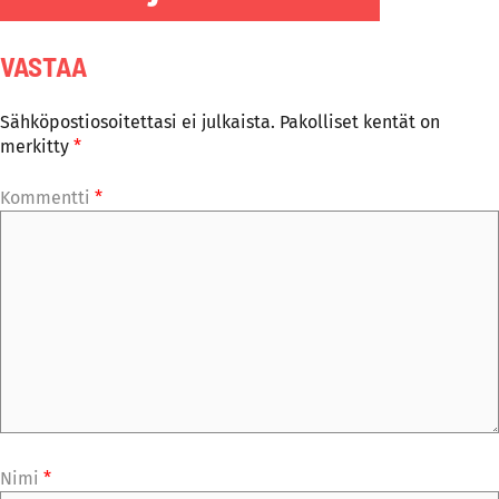
VASTAA
Sähköpostiosoitettasi ei julkaista.
Pakolliset kentät on
merkitty
*
Kommentti
*
Nimi
*