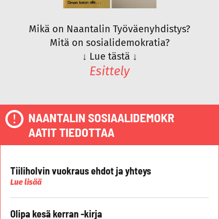
Mikä on Naantalin Työväenyhdistys?
Mitä on sosialidemokratia?
↓
Lue tästä
↓
Esittely
NAANTALIN SOSIAALIDEMOKR
AATIT TIEDOTTAA
Tiiliholvin vuokraus ehdot ja yhteys
Lue lisää
Olipa kesä kerran -kirja