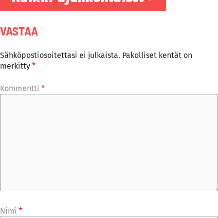
VASTAA
Sähköpostiosoitettasi ei julkaista.
Pakolliset kentät on
merkitty
*
Kommentti
*
Nimi
*