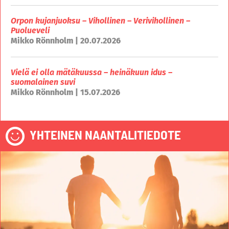
Orpon kujanjuoksu – Vihollinen – Verivihollinen –
Puolueveli
Mikko Rönnholm | 20.07.2026
Vielä ei olla mätäkuussa – heinäkuun idus –
suomalainen suvi
Mikko Rönnholm | 15.07.2026
YHTEINEN NAANTALITIEDOTE