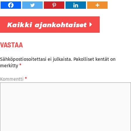
Kaikki ajankohtaiset
VASTAA
Sähköpostiosoitettasi ei julkaista.
Pakolliset kentät on
merkitty
*
Kommentti
*