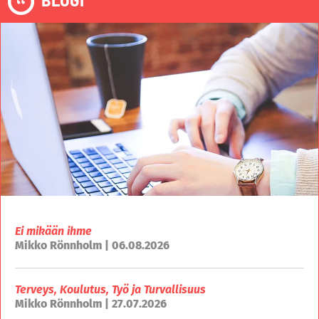
Ei mikään ihme
Mikko Rönnholm | 06.08.2026
Terveys, Koulutus, Työ ja Turvallisuus
Mikko Rönnholm | 27.07.2026