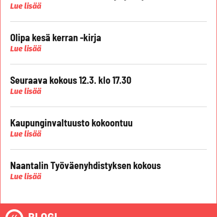
Lue lisää
Olipa kesä kerran -kirja
Lue lisää
Seuraava kokous 12.3. klo 17.30
Lue lisää
Kaupunginvaltuusto kokoontuu
Lue lisää
Naantalin Työväenyhdistyksen kokous
Lue lisää
BLOGI