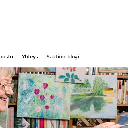
aosto
Yhteys
Säätiön blogi