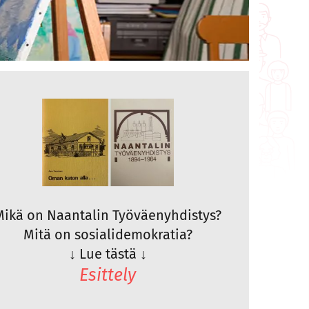
Mikä on Naantalin Työväenyhdistys?
Mitä on sosialidemokratia?
↓
Lue tästä
↓
Esittely