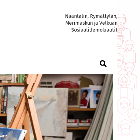
Naantalin, Rymättylän,
Merimaskun ja Velkuan
Sosiaalidemokraatit