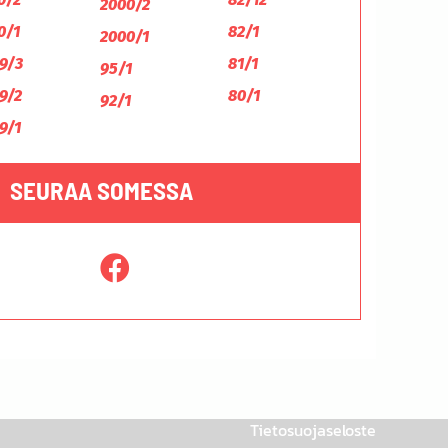
2000/2
0/1
82/1
2000/1
9/3
81/1
95/1
9/2
80/1
92/1
9/1
SEURAA SOMESSA
Tietosuojaseloste