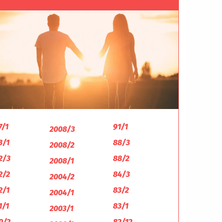
7/1
91/1
2008/3
3/1
88/3
2008/2
2/3
88/2
2008/1
2/2
84/3
2004/2
2/1
83/2
2004/1
1/1
83/1
2003/1
0/2
82/12