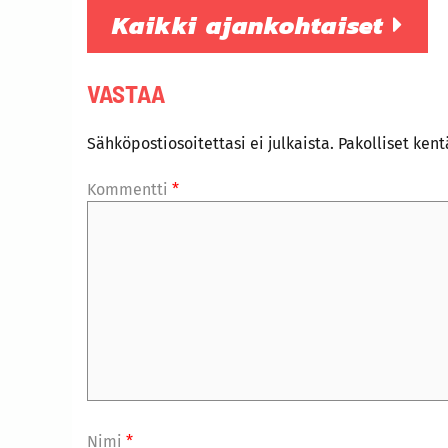
Kaikki ajankohtaiset
VASTAA
Sähköpostiosoitettasi ei julkaista.
Pakolliset ken
Kommentti
*
Nimi
*