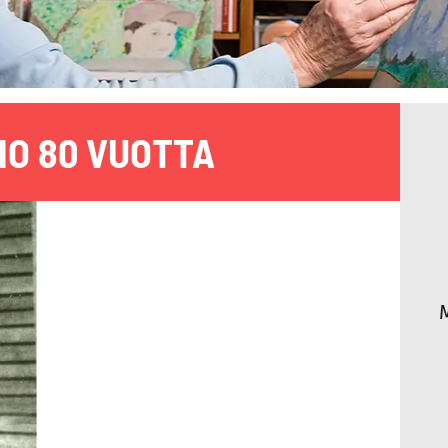
NO 80 VUOTTA