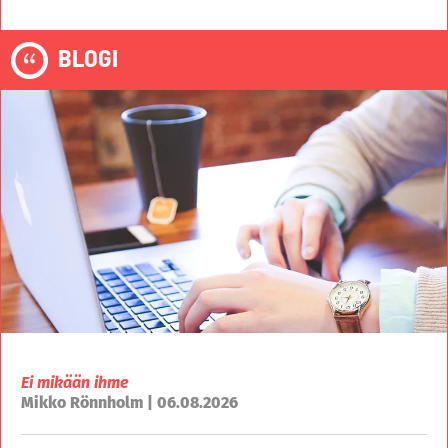
BLOGI
Ei mikään ihme
Mikko Rönnholm | 06.08.2026