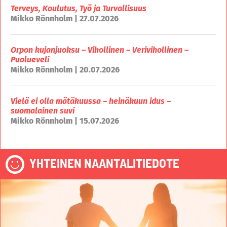
Terveys, Koulutus, Työ ja Turvallisuus
Mikko Rönnholm | 27.07.2026
Orpon kujanjuoksu – Vihollinen – Verivihollinen –
Puolueveli
Mikko Rönnholm | 20.07.2026
Vielä ei olla mätäkuussa – heinäkuun idus –
suomalainen suvi
Mikko Rönnholm | 15.07.2026
YHTEINEN NAANTALITIEDOTE