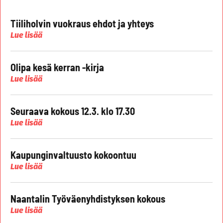
Tiiliholvin vuokraus ehdot ja yhteys
Lue lisää
Olipa kesä kerran -kirja
Lue lisää
Seuraava kokous 12.3. klo 17.30
Lue lisää
Kaupunginvaltuusto kokoontuu
Lue lisää
Naantalin Työväenyhdistyksen kokous
Lue lisää