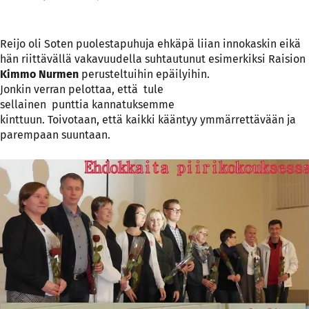
Reijo oli Soten puolestapuhuja ehkäpä liian innokaskin eikä
hän riittävällä vakavuudella suhtautunut esimerkiksi Raision
Kimmo Nurmen
perusteltuihin epäilyihin.
Jonkin verran pelottaa, että tule
sellainen punttia kannatuksemme
kinttuun. Toivotaan, että kaikki kääntyy ymmärrettävään ja
parempaan suuntaan.