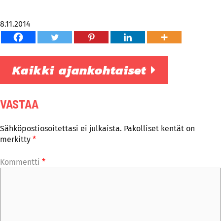
8.11.2014
Kaikki ajankohtaiset
VASTAA
Sähköpostiosoitettasi ei julkaista.
Pakolliset kentät on
merkitty
*
Kommentti
*