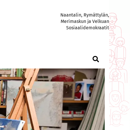
Naantalin, Rymättylän,
Merimaskun ja Velkuan
Sosiaalidemokraatit