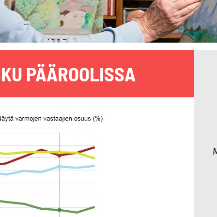
KU PÄÄROOLISSA