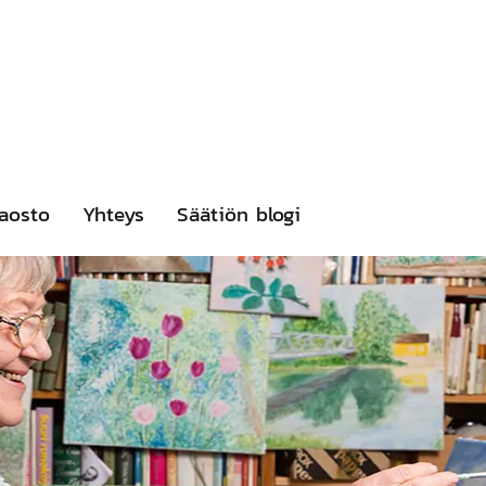
aosto
Yhteys
Säätiön blogi