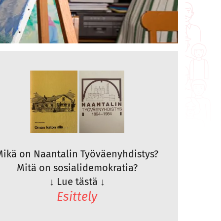
Mikä on Naantalin Työväenyhdistys?
Mitä on sosialidemokratia?
↓
Lue tästä
↓
Esittely