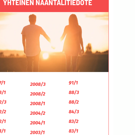
YHTEINEN NAANTALITIEDOTE
7/1
91/1
2008/3
3/1
88/3
2008/2
2/3
88/2
2008/1
2/2
84/3
2004/2
2/1
83/2
2004/1
1/1
83/1
2003/1