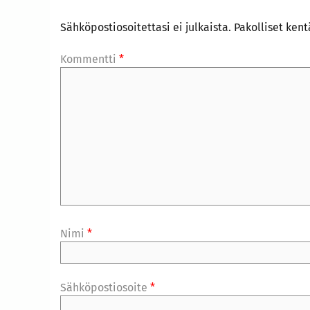
Sähköpostiosoitettasi ei julkaista.
Pakolliset ken
Kommentti
*
Nimi
*
Sähköpostiosoite
*