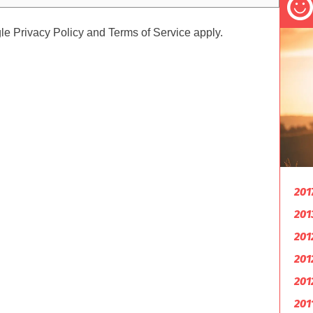
gle
Privacy Policy
and
Terms of Service
apply.
201
201
201
201
201
201