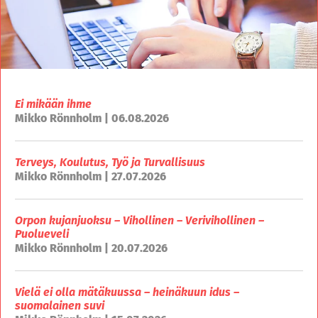
Ei mikään ihme
Mikko Rönnholm | 06.08.2026
Terveys, Koulutus, Työ ja Turvallisuus
Mikko Rönnholm | 27.07.2026
Orpon kujanjuoksu – Vihollinen – Verivihollinen –
Puolueveli
Mikko Rönnholm | 20.07.2026
Vielä ei olla mätäkuussa – heinäkuun idus –
suomalainen suvi