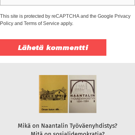
This site is protected by reCAPTCHA and the Google
Privacy
Policy
and
Terms of Service
apply.
Mikä on Naantalin Työväenyhdistys?
Mitä on sosialidemokratia?