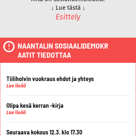
↓
Lue tästä
↓
Esittely
NAANTALIN SOSIAALIDEMOKR
AATIT TIEDOTTAA
Tiiliholvin vuokraus ehdot ja yhteys
Lue lisää
Olipa kesä kerran -kirja
Lue lisää
Seuraava kokous 12.3. klo 17.30