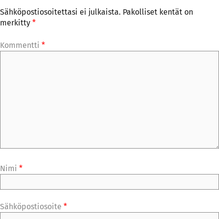
Sähköpostiosoitettasi ei julkaista.
Pakolliset kentät on
merkitty
*
Kommentti
*
Nimi
*
Sähköpostiosoite
*