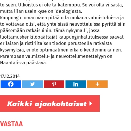
toiseen. Ulkoistus ei ole taikatemppu. Se voi olla viisasta,
mutta liian usein kyse on ideologiasta.
Kaupungin oman väen pitää olla mukana valmisteluissa ja
toivottavaa olisi, että yhteisissä neuvotteluissa pyrittäisiin
pääsemään ratkaisuihin. Tämä nykymalli, jossa
luottamushenkilöpäättäjät kaupunginhallituksessa saavat
erilaisen ja ristiriitaisen tiedon perusteella ratkaista
kysymyksiä, ei ole optimaalinen eikä oikeudenmukainen.
Parempaan valmistelu- ja neuvottelumenettelyyn on
Naantalissa päästävä.
17.12.2014
Kaikki ajankohtaiset
VASTAA