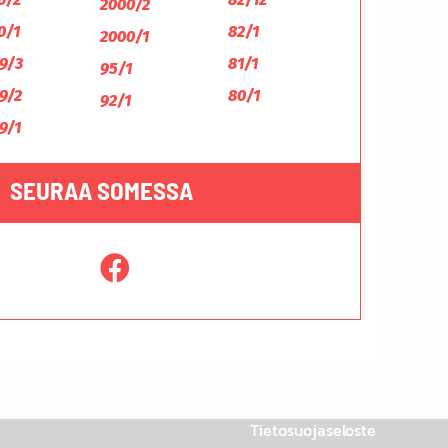
2000/2
0/1
82/1
2000/1
9/3
81/1
95/1
9/2
80/1
92/1
9/1
SEURAA SOMESSA
Tietosuojaseloste