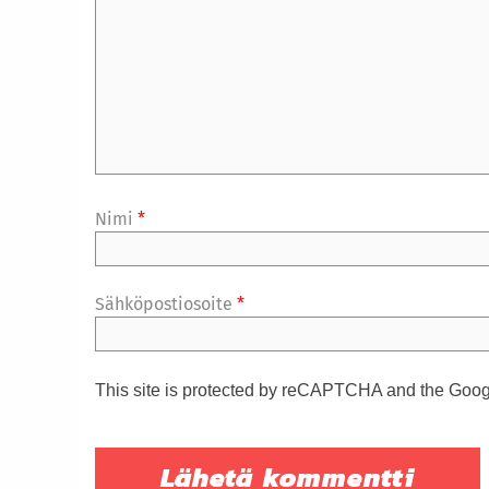
Nimi
*
Sähköpostiosoite
*
This site is protected by reCAPTCHA and the Goo