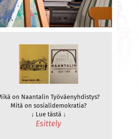
Mikä on Naantalin Työväenyhdistys?
Mitä on sosialidemokratia?
↓
Lue tästä
↓
Esittely