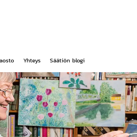
aosto
Yhteys
Säätiön blogi