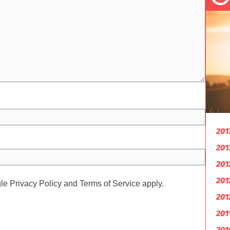
201
201
201
201
gle
Privacy Policy
and
Terms of Service
apply.
201
201
201