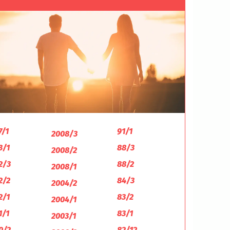
7/1
91/1
2008/3
3/1
88/3
2008/2
2/3
88/2
2008/1
2/2
84/3
2004/2
2/1
83/2
2004/1
1/1
83/1
2003/1
0/2
82/12