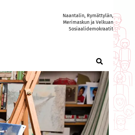
Naantalin, Rymättylän,
Merimaskun ja Velkuan
Sosiaalidemokraatit