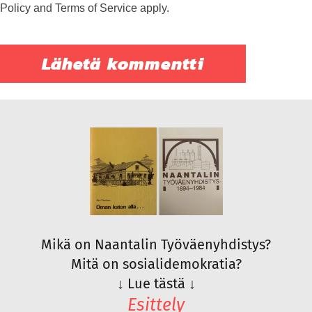
Policy
and
Terms of Service
apply.
Mikä on Naantalin Työväenyhdistys?
Mitä on sosialidemokratia?
↓
Lue tästä
↓
Esittely