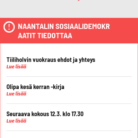
NAANTALIN SOSIAALIDEMOKR
AATIT TIEDOTTAA
Tiiliholvin vuokraus ehdot ja yhteys
Lue lisää
Olipa kesä kerran -kirja
Lue lisää
Seuraava kokous 12.3. klo 17.30
Lue lisää