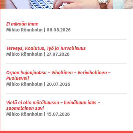
Ei mikään ihme
Mikko Rönnholm | 06.08.2026
Terveys, Koulutus, Työ ja Turvallisuus
Mikko Rönnholm | 27.07.2026
Orpon kujanjuoksu – Vihollinen – Verivihollinen –
Puolueveli
Mikko Rönnholm | 20.07.2026
Vielä ei olla mätäkuussa – heinäkuun idus –
suomalainen suvi
Mikko Rönnholm | 15.07.2026