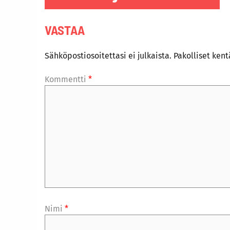
VASTAA
Sähköpostiosoitettasi ei julkaista.
Pakolliset ken
Kommentti
*
Nimi
*