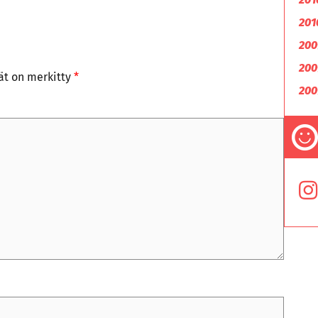
201
200
200
tät on merkitty
*
200