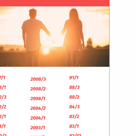
7/1
91/1
2008/3
3/1
88/3
2008/2
2/3
88/2
2008/1
2/2
84/3
2004/2
2/1
83/2
2004/1
1/1
83/1
2003/1
0/2
82/12