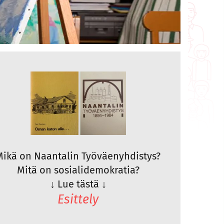
Mikä on Naantalin Työväenyhdistys?
Mitä on sosialidemokratia?
↓
Lue tästä
↓
Esittely