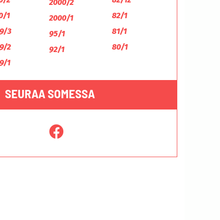
2000/2
0/1
82/1
2000/1
9/3
81/1
95/1
9/2
80/1
92/1
9/1
SEURAA SOMESSA