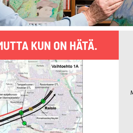
, MUTTA KUN ON HÄTÄ.