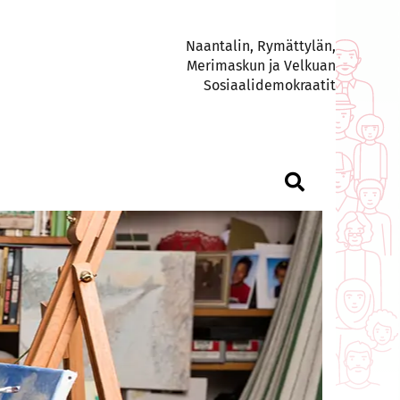
Naantalin, Rymättylän,
Merimaskun ja Velkuan
Sosiaalidemokraatit