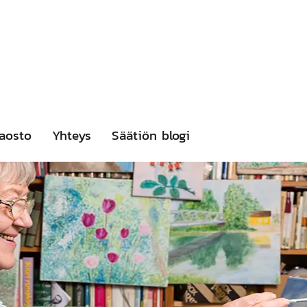
aosto
Yhteys
Säätiön blogi