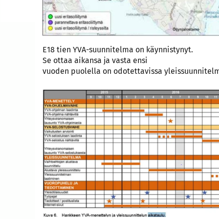
E18 tien YVA-suunnitelma on käynnistynyt.
Se ottaa aikansa ja vasta ensi
vuoden puolella on odotettavissa yleissuunnite