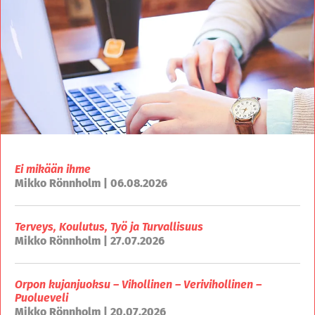
Ei mikään ihme
Mikko Rönnholm | 06.08.2026
Terveys, Koulutus, Työ ja Turvallisuus
Mikko Rönnholm | 27.07.2026
Orpon kujanjuoksu – Vihollinen – Verivihollinen –
Puolueveli
Mikko Rönnholm | 20.07.2026