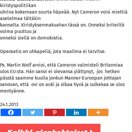
kiristyspolitiikan
uhrina kokemaan suurta häpeää. Nyt Cameron voisi miettiä
asetelmaa tältäkin
kannalta. Kiristyksenmakuahan tässä on. Onneksi briteiltä
voima puuttuu ja
onneksi siellä on demokratia.
Operaatio on uhkapeliä, jota maailma ei tarvitse.
Ps. Martin Wolf arvioi, että Cameron valmisteli Britanniaa
ulos EU:sta. Hän sanoi ei olevansa ylättynyt, jos hetken
pässtä saamme kuulla jonkun Manner-Euroopan johtajan
sanovan, että ovi on auki ja olkaa hyvä ja sulkekaa se ulos
mentyänne.
24.1.2013
Kaikki ajankohtaiset