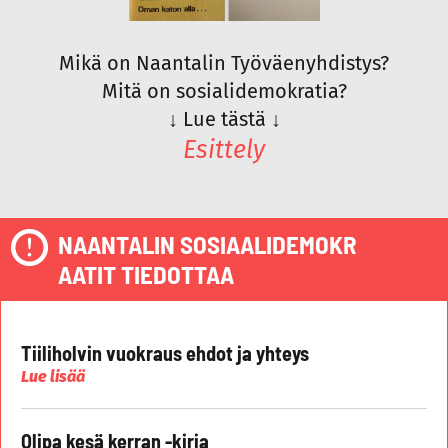
Mikä on Naantalin Työväenyhdistys?
Mitä on sosialidemokratia?
↓
Lue tästä
↓
Esittely
NAANTALIN SOSIAALIDEMOKR
AATIT TIEDOTTAA
Tiiliholvin vuokraus ehdot ja yhteys
Lue lisää
Olipa kesä kerran -kirja