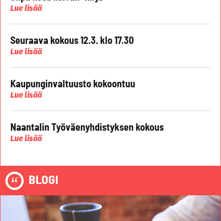
Lue lisää
Seuraava kokous 12.3. klo 17.30
Lue lisää
Kaupunginvaltuusto kokoontuu
Lue lisää
Naantalin Työväenyhdistyksen kokous
Lue lisää
BLOGI