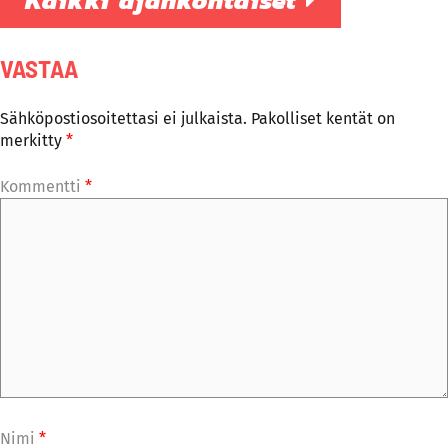
VASTAA
Sähköpostiosoitettasi ei julkaista.
Pakolliset kentät on
merkitty
*
Kommentti
*
Nimi
*