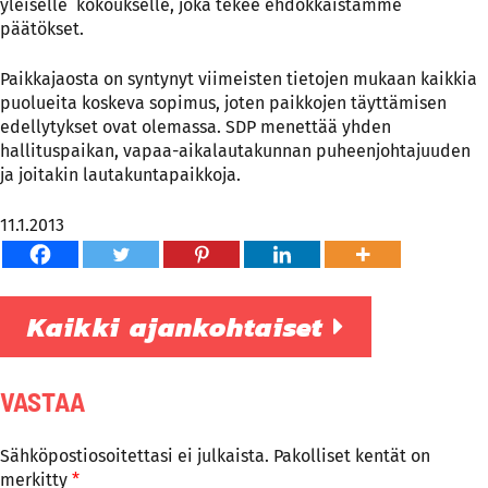
yleiselle kokoukselle, joka tekee ehdokkaistamme
päätökset.
Paikkajaosta on syntynyt viimeisten tietojen mukaan kaikkia
puolueita koskeva sopimus, joten paikkojen täyttämisen
edellytykset ovat olemassa. SDP menettää yhden
hallituspaikan, vapaa-aikalautakunnan puheenjohtajuuden
ja joitakin lautakuntapaikkoja.
11.1.2013
Kaikki ajankohtaiset
VASTAA
Sähköpostiosoitettasi ei julkaista.
Pakolliset kentät on
merkitty
*