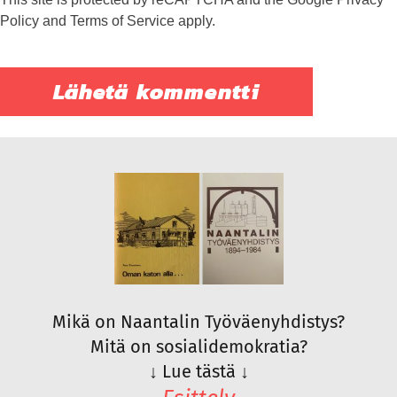
Policy
and
Terms of Service
apply.
Mikä on Naantalin Työväenyhdistys?
Mitä on sosialidemokratia?
↓
Lue tästä
↓