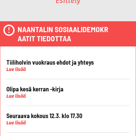
Esittely
NAANTALIN SOSIAALIDEMOKR
AATIT TIEDOTTAA
Tiiliholvin vuokraus ehdot ja yhteys
Lue lisää
Olipa kesä kerran -kirja
Lue lisää
Seuraava kokous 12.3. klo 17.30
Lue lisää