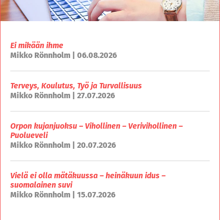
Ei mikään ihme
Mikko Rönnholm | 06.08.2026
Terveys, Koulutus, Työ ja Turvallisuus
Mikko Rönnholm | 27.07.2026
Orpon kujanjuoksu – Vihollinen – Verivihollinen –
Puolueveli
Mikko Rönnholm | 20.07.2026
Vielä ei olla mätäkuussa – heinäkuun idus –
suomalainen suvi
Mikko Rönnholm | 15.07.2026