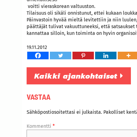
voitti vieraskorean valtuuston.
Tilaisuus oli sikäli onnistunut, ettei kukaan loukk
Päinvastoin hyvää mieltä levitettiin ja niin luule
päättäjät tulivat vakuuttuneeksi, että satsaukset
kannattaa silloin, kun toiminta on hyvin organisoi
19.11.2012
Kaikki ajankohtaiset
VASTAA
Sähköpostiosoitettasi ei julkaista.
Pakolliset ken
Kommentti
*