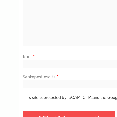
Nimi
*
Sähköpostiosoite
*
This site is protected by reCAPTCHA and the Goo