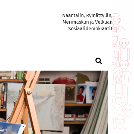
Naantalin, Rymättylän,
Merimaskun ja Velkuan
Sosiaalidemokraatit