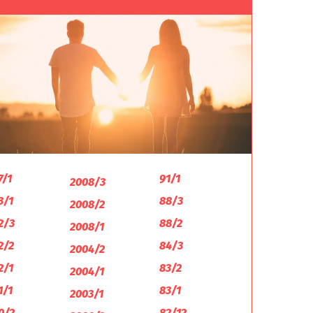
7/1
91/1
2008/3
3/1
88/3
2008/2
2/3
88/2
2008/1
2/2
84/3
2004/2
2/1
83/2
2004/1
1/1
83/1
2003/1
0/2
82/12