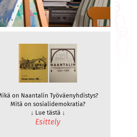
Mikä on Naantalin Työväenyhdistys?
Mitä on sosialidemokratia?
↓
Lue tästä
↓
Esittely