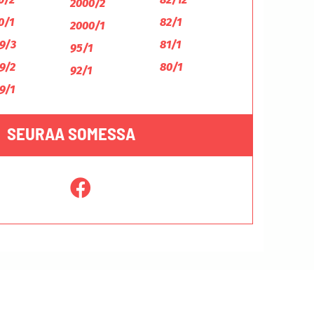
2000/2
0/1
82/1
2000/1
9/3
81/1
95/1
9/2
80/1
92/1
9/1
SEURAA SOMESSA
Tietosuojaseloste