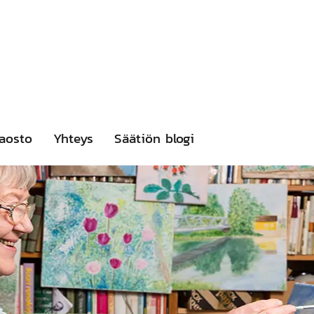
aosto
Yhteys
Säätiön blogi