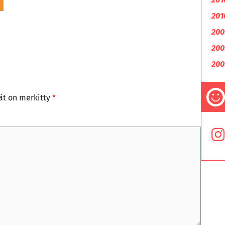
201
200
200
200
tät on merkitty
*