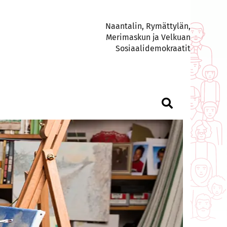
Naantalin, Rymättylän,
Merimaskun ja Velkuan
Sosiaalidemokraatit