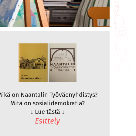
Mikä on Naantalin Työväenyhdistys?
Mitä on sosialidemokratia?
↓
Lue tästä
↓
Esittely