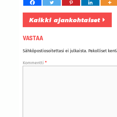
Kaikki ajankohtaiset
VASTAA
Sähköpostiosoitettasi ei julkaista.
Pakolliset ken
Kommentti
*