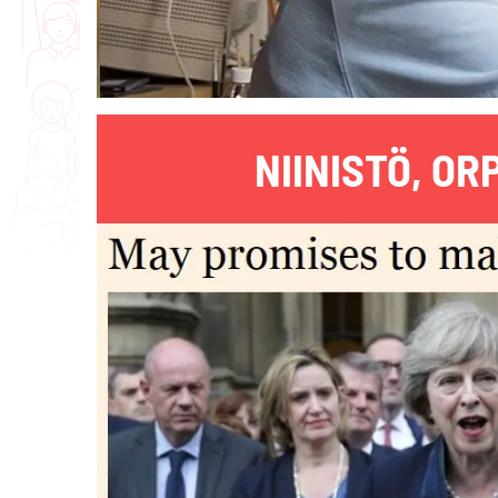
NIINISTÖ, OR