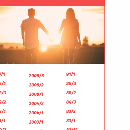
7/1
91/1
2008/3
3/1
88/3
2008/2
2/3
88/2
2008/1
2/2
84/3
2004/2
2/1
83/2
2004/1
1/1
83/1
2003/1
0/2
82/12