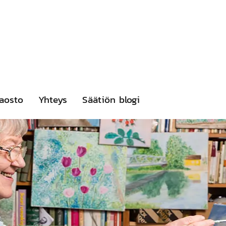
aosto
Yhteys
Säätiön blogi