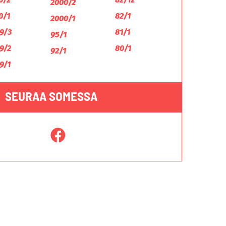
2000/2
0/1
82/1
2000/1
9/3
81/1
95/1
9/2
80/1
92/1
9/1
SEURAA SOMESSA