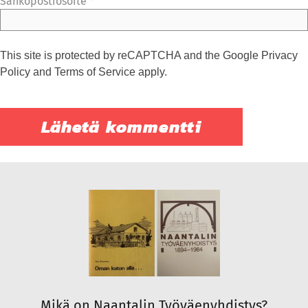
Sähköpostiosoite
*
This site is protected by reCAPTCHA and the Google
Privacy
Policy
and
Terms of Service
apply.
Mikä on Naantalin Työväenyhdistys?