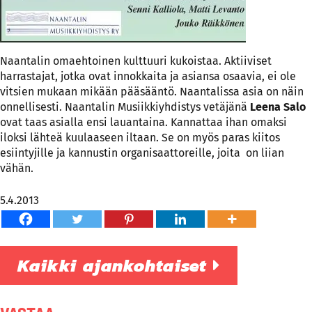
Naantalin omaehtoinen kulttuuri kukoistaa. Aktiiviset
harrastajat, jotka ovat innokkaita ja asiansa osaavia, ei ole
vitsien mukaan mikään pääsääntö. Naantalissa asia on näin
onnellisesti. Naantalin Musiikkiyhdistys vetäjänä
Leena Salo
ovat taas asialla ensi lauantaina. Kannattaa ihan omaksi
iloksi lähteä kuulaaseen iltaan. Se on myös paras kiitos
esiintyjille ja kannustin organisaattoreille, joita on liian
vähän.
5.4.2013
Kaikki ajankohtaiset