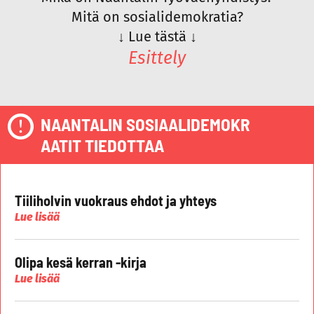
Mitä on sosialidemokratia?
↓
Lue tästä
↓
Esittely
NAANTALIN SOSIAALIDEMOKR
AATIT TIEDOTTAA
Tiiliholvin vuokraus ehdot ja yhteys
Lue lisää
Olipa kesä kerran -kirja
Lue lisää