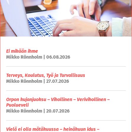
Ei mikään ihme
Mikko Rönnholm | 06.08.2026
Terveys, Koulutus, Työ ja Turvallisuus
Mikko Rönnholm | 27.07.2026
Orpon kujanjuoksu – Vihollinen – Verivihollinen –
Puolueveli
Mikko Rönnholm | 20.07.2026
Vielä ei olla mätäkuussa – heinäkuun idus –