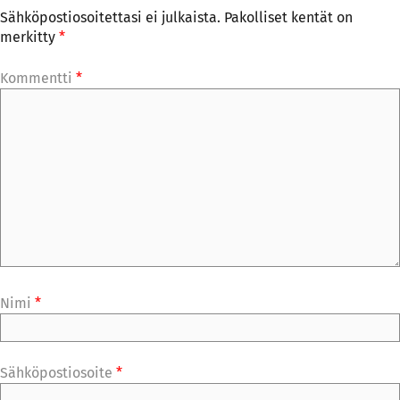
Sähköpostiosoitettasi ei julkaista.
Pakolliset kentät on
merkitty
*
Kommentti
*
Nimi
*
Sähköpostiosoite
*