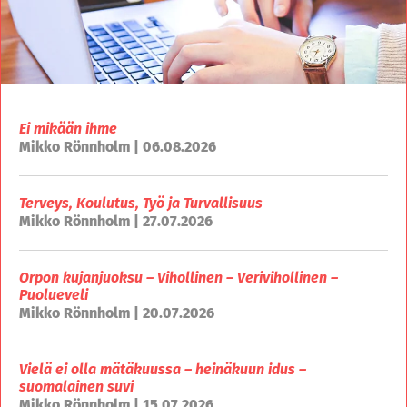
Ei mikään ihme
Mikko Rönnholm | 06.08.2026
Terveys, Koulutus, Työ ja Turvallisuus
Mikko Rönnholm | 27.07.2026
Orpon kujanjuoksu – Vihollinen – Verivihollinen –
Puolueveli
Mikko Rönnholm | 20.07.2026
Vielä ei olla mätäkuussa – heinäkuun idus –
suomalainen suvi
Mikko Rönnholm | 15.07.2026