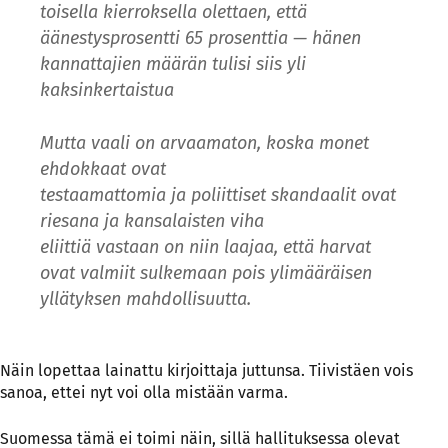
toisella kierroksella olettaen, että
äänestysprosentti 65 prosenttia — hänen
kannattajien määrän tulisi siis yli
kaksinkertaistua
Mutta vaali on arvaamaton, koska monet
ehdokkaat ovat
testaamattomia ja poliittiset skandaalit ovat
riesana ja kansalaisten viha
eliittiä vastaan on niin laajaa, että harvat
ovat valmiit sulkemaan pois ylimääräisen
yllätyksen mahdollisuutta.
Näin lopettaa lainattu kirjoittaja juttunsa. Tiivistäen vois
sanoa, ettei nyt voi olla mistään varma.
Suomessa tämä ei toimi näin, sillä hallituksessa olevat