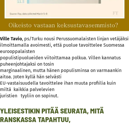
Ville Tavio
, ps/Turku nousi Perussuomalaisten linjan vetäjäksi
ilmoittamalla avoimesti, että puolue tavoittelee Suomessa
eurooppalaisten
populistipuolueiden viitoittamaa polkua. Villen kannatus
puheenjohtajaksi on tosin
marginaalinen, mutta hänen populisminsa on varmaankin
aitoa. Joten kyllä hän selvästi
EU-vastaisuudella tavoittelee ihan muuta profiilia kuin
miltä kaikkia palvelevien
juristien tyyliin on sopinut.
YLEISESTIKIN PITÄÄ SEURATA, MITÄ
RANSKASSA TAPAHTUU,