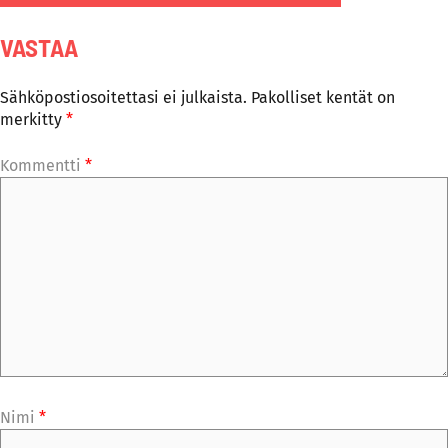
VASTAA
Sähköpostiosoitettasi ei julkaista.
Pakolliset kentät on
merkitty
*
Kommentti
*
Nimi
*