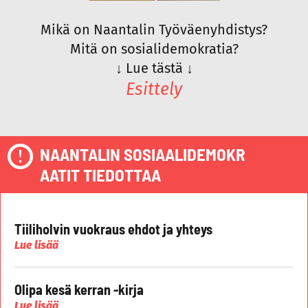
Mikä on Naantalin Työväenyhdistys?
Mitä on sosialidemokratia?
↓
Lue tästä
↓
Esittely
NAANTALIN SOSIAALIDEMOKR
AATIT TIEDOTTAA
Tiiliholvin vuokraus ehdot ja yhteys
Lue lisää
Olipa kesä kerran -kirja
Lue lisää