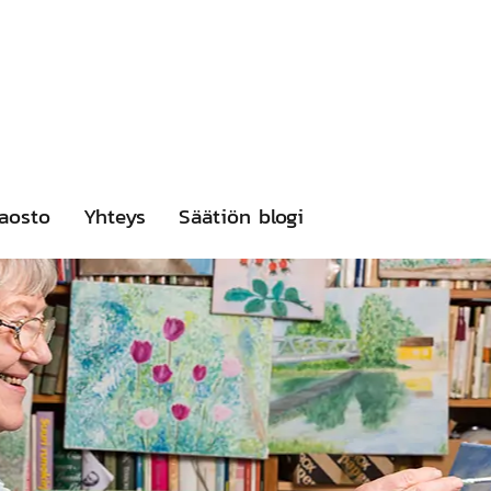
aosto
Yhteys
Säätiön blogi