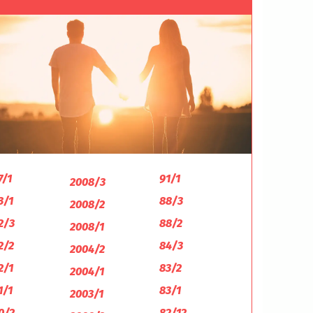
7/1
91/1
2008/3
3/1
88/3
2008/2
2/3
88/2
2008/1
2/2
84/3
2004/2
2/1
83/2
2004/1
1/1
83/1
2003/1
0/2
82/12