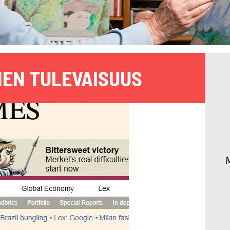
EN TULEVAISUUS