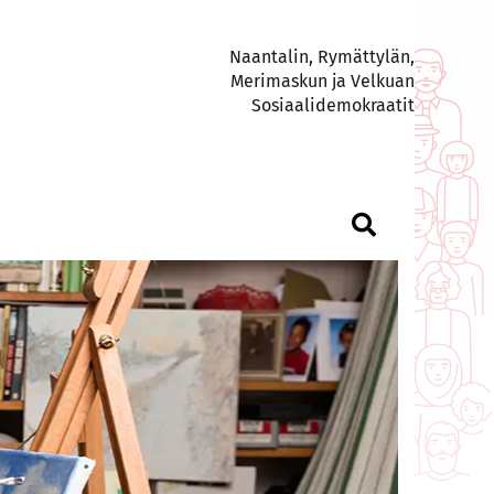
Naantalin, Rymättylän,
Merimaskun ja Velkuan
Sosiaalidemokraatit