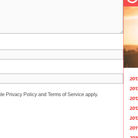
201
201
gle
Privacy Policy
and
Terms of Service
apply.
201
201
201
201
201