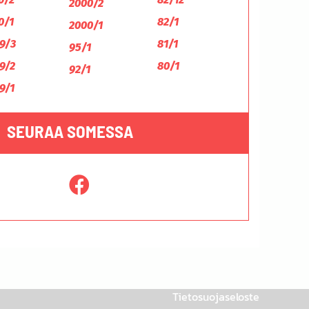
2000/2
0/1
82/1
2000/1
9/3
81/1
95/1
9/2
80/1
92/1
9/1
SEURAA SOMESSA
Tietosuojaseloste