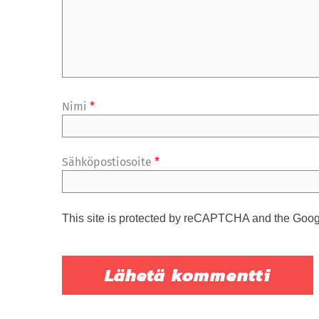
Nimi
*
Sähköpostiosoite
*
This site is protected by reCAPTCHA and the Goo