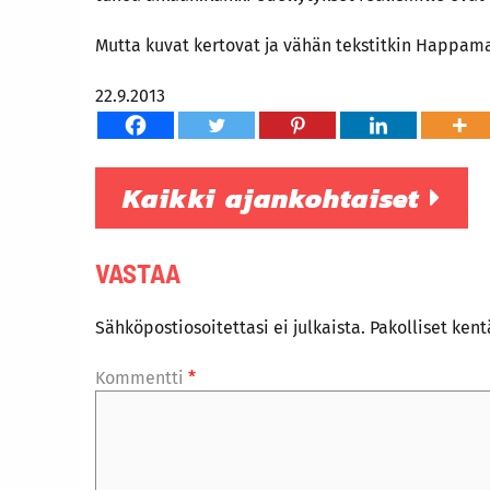
Mutta kuvat kertovat ja vähän tekstitkin Happama
22.9.2013
Kaikki ajankohtaiset
VASTAA
Sähköpostiosoitettasi ei julkaista.
Pakolliset ken
Kommentti
*