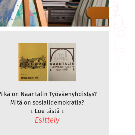
Mikä on Naantalin Työväenyhdistys?
Mitä on sosialidemokratia?
↓
Lue tästä
↓
Esittely