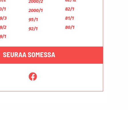
2000/2
0/1
82/1
2000/1
9/3
81/1
95/1
9/2
80/1
92/1
9/1
SEURAA SOMESSA
Tietosuojaseloste