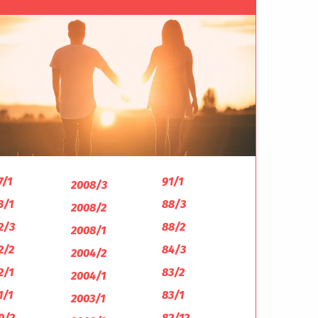
7/1
91/1
2008/3
3/1
88/3
2008/2
2/3
88/2
2008/1
2/2
84/3
2004/2
2/1
83/2
2004/1
1/1
83/1
2003/1
0/2
82/12