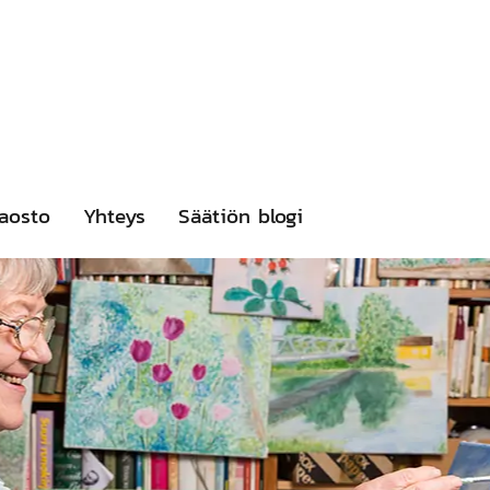
aosto
Yhteys
Säätiön blogi