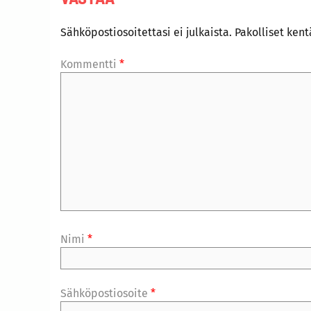
Sähköpostiosoitettasi ei julkaista.
Pakolliset ken
Kommentti
*
Nimi
*
Sähköpostiosoite
*