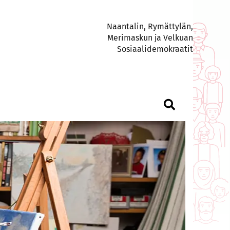
Naantalin, Rymättylän,
Merimaskun ja Velkuan
Sosiaalidemokraatit