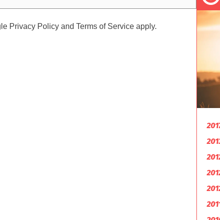
gle
Privacy Policy
and
Terms of Service
apply.
201
201
201
201
201
201
201