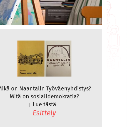
Mikä on Naantalin Työväenyhdistys?
Mitä on sosialidemokratia?
↓
Lue tästä
↓
Esittely