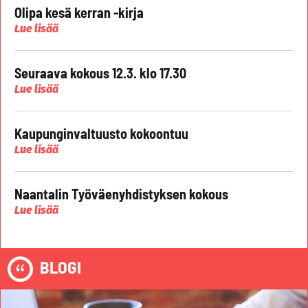
Olipa kesä kerran -kirja
Lue lisää
Seuraava kokous 12.3. klo 17.30
Lue lisää
Kaupunginvaltuusto kokoontuu
Lue lisää
Naantalin Työväenyhdistyksen kokous
Lue lisää
BLOGI