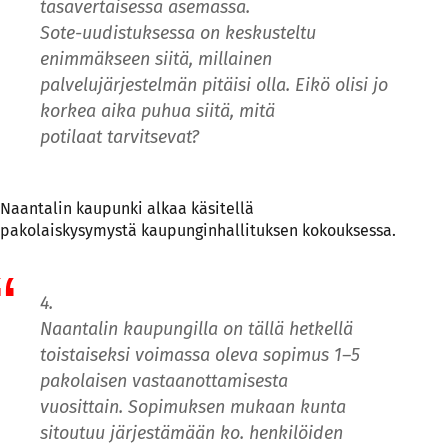
tasavertaisessa asemassa.
Sote-uudistuksessa on keskusteltu
enimmäkseen siitä, millainen
palvelujärjestelmän pitäisi olla. Eikö olisi jo
korkea aika puhua siitä, mitä
potilaat tarvitsevat?
Naantalin kaupunki alkaa käsitellä
pakolaiskysymystä kaupunginhallituksen kokouksessa.
4.
Naantalin kaupungilla on tällä hetkellä
toistaiseksi voimassa oleva sopimus 1–5
pakolaisen vastaanottamisesta
vuosittain. Sopimuksen mukaan kunta
sitoutuu järjestämään ko. henkilöiden