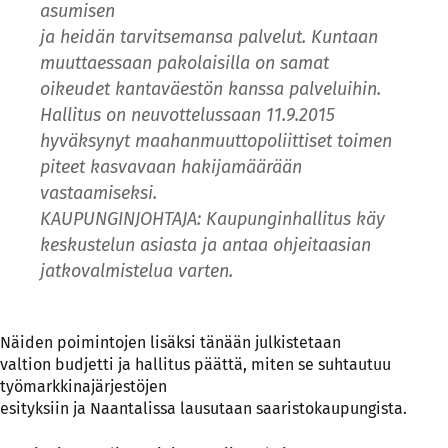
asumisen
ja heidän tarvitsemansa palvelut. Kuntaan
muuttaessaan pakolaisilla on samat
oikeudet kantaväestön kanssa palveluihin.
Hallitus on neuvottelussaan 11.9.2015
hyväksynyt maahanmuuttopoliittiset toimen
piteet kasvavaan hakijamäärään
vastaamiseksi.
KAUPUNGINJOHTAJA: Kaupunginhallitus käy
keskustelun asiasta ja antaa ohjeitaasian
jatkovalmistelua varten.
Näiden poimintojen lisäksi tänään julkistetaan
valtion budjetti ja hallitus päättä, miten se suhtautuu
työmarkkinajärjestöjen
esityksiin ja Naantalissa lausutaan saaristokaupungista.