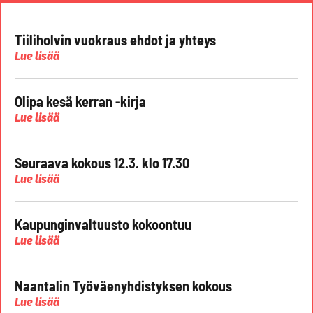
Tiiliholvin vuokraus ehdot ja yhteys
Lue lisää
Olipa kesä kerran -kirja
Lue lisää
Seuraava kokous 12.3. klo 17.30
Lue lisää
Kaupunginvaltuusto kokoontuu
Lue lisää
Naantalin Työväenyhdistyksen kokous
Lue lisää