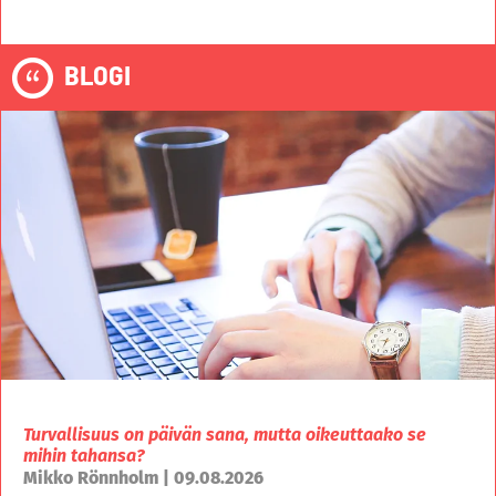
BLOGI
Turvallisuus on päivän sana, mutta oikeuttaako se
mihin tahansa?
Mikko Rönnholm | 09.08.2026