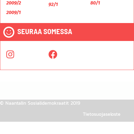
2009/2
80/1
92/1
2009/1
SEURAA SOMESSA
© Naantalin Sosialidemokraatit 2019
Tietosuojaseloste