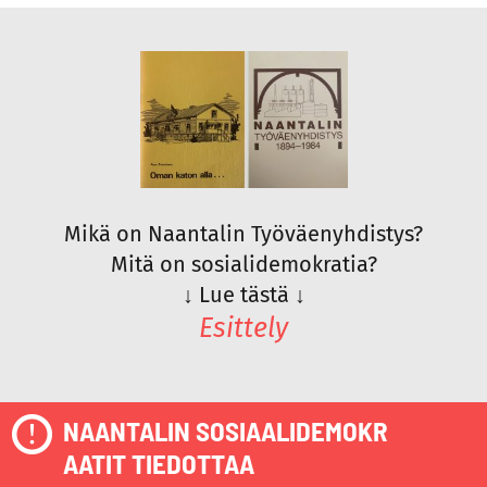
Mikä on Naantalin Työväenyhdistys?
Mitä on sosialidemokratia?
↓
Lue tästä
↓
Esittely
NAANTALIN SOSIAALIDEMOKR
AATIT TIEDOTTAA