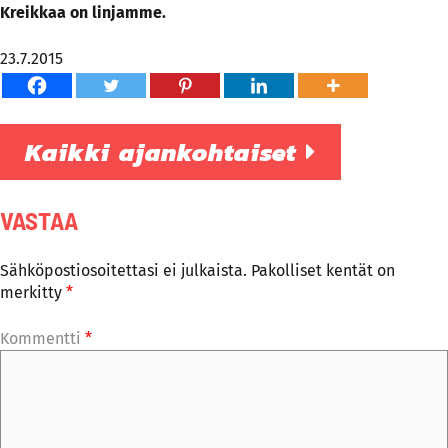
Kreikkaa on linjamme.
23.7.2015
Kaikki ajankohtaiset
VASTAA
Sähköpostiosoitettasi ei julkaista.
Pakolliset kentät on
merkitty
*
Kommentti
*