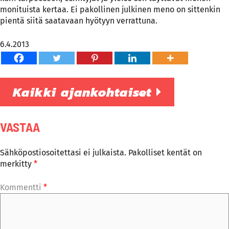
monituista kertaa. Ei pakollinen julkinen meno on sittenkin
pientä siitä saatavaan hyötyyn verrattuna.
6.4.2013
Kaikki ajankohtaiset
VASTAA
Sähköpostiosoitettasi ei julkaista.
Pakolliset kentät on
merkitty
*
Kommentti
*