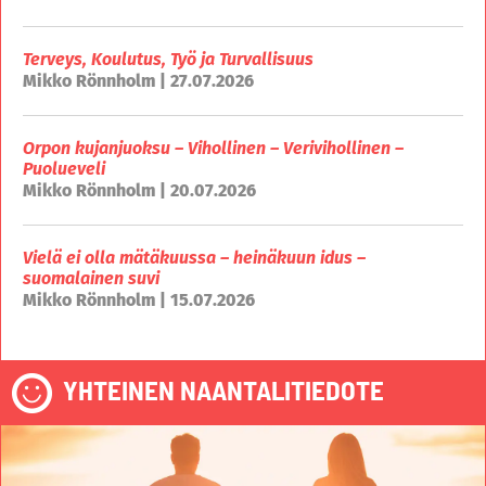
Terveys, Koulutus, Työ ja Turvallisuus
Mikko Rönnholm | 27.07.2026
Orpon kujanjuoksu – Vihollinen – Verivihollinen –
Puolueveli
Mikko Rönnholm | 20.07.2026
Vielä ei olla mätäkuussa – heinäkuun idus –
suomalainen suvi
Mikko Rönnholm | 15.07.2026
YHTEINEN NAANTALITIEDOTE