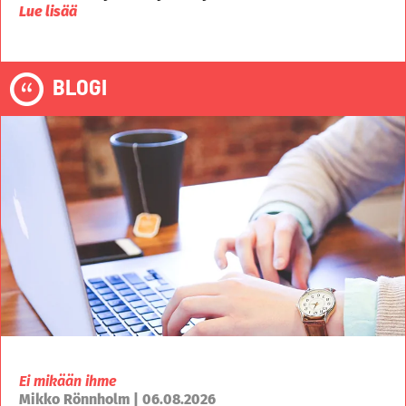
Lue lisää
BLOGI
Ei mikään ihme
Mikko Rönnholm | 06.08.2026