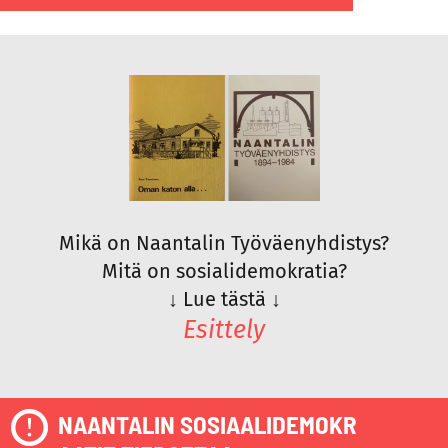
Mikä on Naantalin Työväenyhdistys?
Mitä on sosialidemokratia?
↓
Lue tästä
↓
Esittely
NAANTALIN SOSIAALIDEMOKR