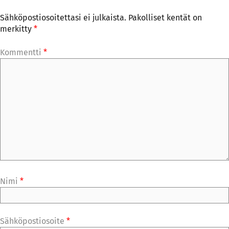
Sähköpostiosoitettasi ei julkaista.
Pakolliset kentät on
merkitty
*
Kommentti
*
Nimi
*
Sähköpostiosoite
*