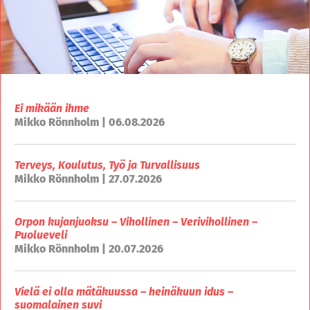
Ei mikään ihme
Mikko Rönnholm | 06.08.2026
Terveys, Koulutus, Työ ja Turvallisuus
Mikko Rönnholm | 27.07.2026
Orpon kujanjuoksu – Vihollinen – Verivihollinen –
Puolueveli
Mikko Rönnholm | 20.07.2026
Vielä ei olla mätäkuussa – heinäkuun idus –
suomalainen suvi