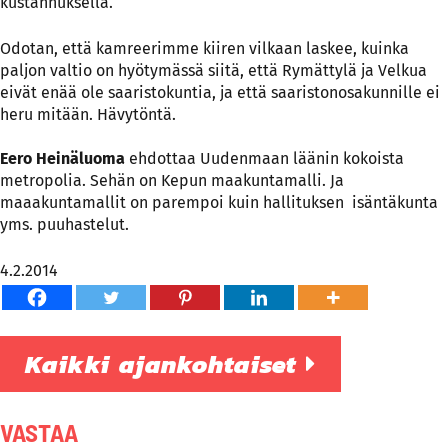
kustannuksella.
Odotan, että kamreerimme kiiren vilkaan laskee, kuinka
paljon valtio on hyötymässä siitä, että Rymättylä ja Velkua
eivät enää ole saaristokuntia, ja että saaristonosakunnille ei
heru mitään. Hävytöntä.
Eero Heinäluoma
ehdottaa Uudenmaan läänin kokoista
metropolia. Sehän on Kepun maakuntamalli. Ja
maaakuntamallit on parempoi kuin hallituksen isäntäkunta
yms. puuhastelut.
4.2.2014
Kaikki ajankohtaiset
VASTAA