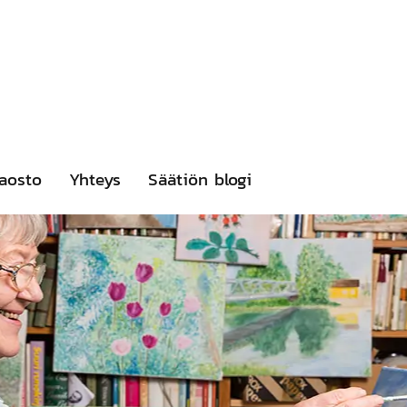
aosto
Yhteys
Säätiön blogi