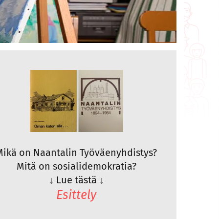
Mikä on Naantalin Työväenyhdistys?
Mitä on sosialidemokratia?
↓
Lue tästä
↓
Esittely