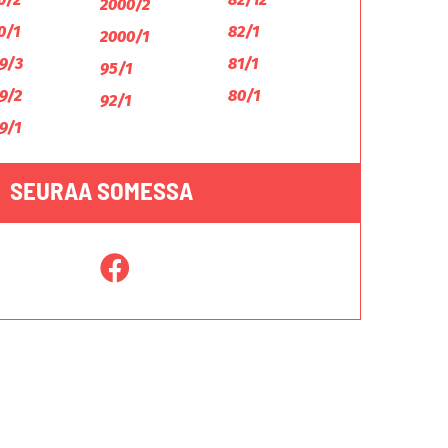
2000/2
0/1
82/1
2000/1
9/3
81/1
95/1
9/2
80/1
92/1
9/1
SEURAA SOMESSA
Tietosuojaseloste