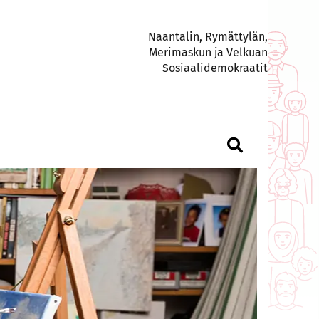
Naantalin, Rymättylän,
Merimaskun ja Velkuan
Sosiaalidemokraatit