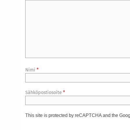
Nimi
*
Sähköpostiosoite
*
This site is protected by reCAPTCHA and the Goo