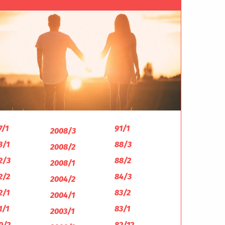
7/1
91/1
2008/3
3/1
88/3
2008/2
2/3
88/2
2008/1
2/2
84/3
2004/2
2/1
83/2
2004/1
1/1
83/1
2003/1
0/2
82/12