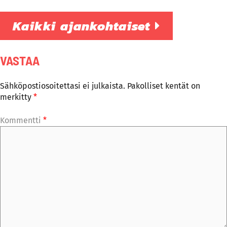
Kaikki ajankohtaiset
VASTAA
Sähköpostiosoitettasi ei julkaista.
Pakolliset kentät on
merkitty
*
Kommentti
*