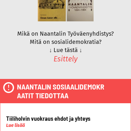
Mikä on Naantalin Työväenyhdistys?
Mitä on sosialidemokratia?
↓
Lue tästä
↓
Esittely
NAANTALIN SOSIAALIDEMOKR
AATIT TIEDOTTAA
Tiiliholvin vuokraus ehdot ja yhteys
Lue lisää