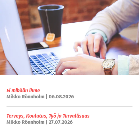
Ei mikään ihme
Mikko Rönnholm | 06.08.2026
Terveys, Koulutus, Työ ja Turvallisuus
Mikko Rönnholm | 27.07.2026