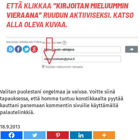
ETTÄ KLIKKAA
“KIRJOITAN MIELUUMMIN
VIERAANA”
RUUDUN AKTIIVISEKSI. KATSO
ALLA OLEVA KUVAA.
Valitan puolestani ongelmaa ja vaivaa. Voitte siinä
tapauksessa, että homma tuntuu konstikkaalta pyytää
kauttani panemaan kommentin sivuille käyttämällä
palautelinkkiä.
18.9.2013