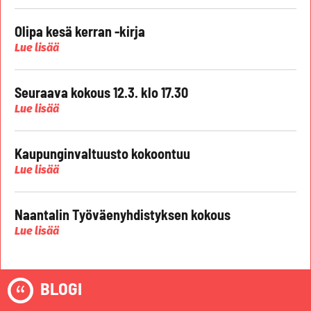
Olipa kesä kerran -kirja
Lue lisää
Seuraava kokous 12.3. klo 17.30
Lue lisää
Kaupunginvaltuusto kokoontuu
Lue lisää
Naantalin Työväenyhdistyksen kokous
Lue lisää
BLOGI