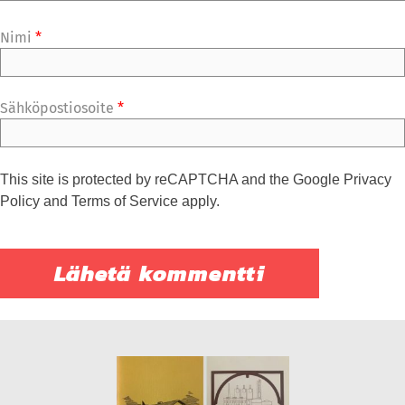
Nimi
*
Sähköpostiosoite
*
This site is protected by reCAPTCHA and the Google
Privacy
Policy
and
Terms of Service
apply.