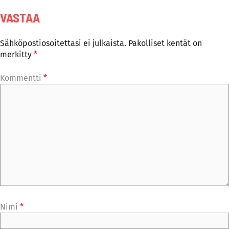
VASTAA
Sähköpostiosoitettasi ei julkaista.
Pakolliset kentät on
merkitty
*
Kommentti
*
Nimi
*