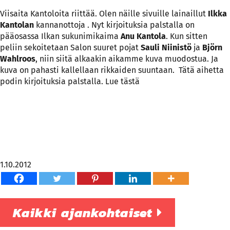
Viisaita Kantoloita riittää. Olen näille sivuille lainaillut
Ilkka
Kantolan
kannanottoja . Nyt kirjoituksia palstalla on
pääosassa Ilkan sukunimikaima
Anu Kantola
. Kun sitten
peliin sekoitetaan Salon suuret pojat
Sauli Niinistö
ja
Björn
Wahlroos
, niin siitä alkaakin aikamme kuva muodostua. Ja
kuva on pahasti kallellaan rikkaiden suuntaan. Tätä aihetta
podin kirjoituksia palstalla. Lue
tästä
1.10.2012
Kaikki ajankohtaiset