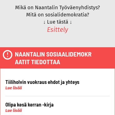
Mikä on Naantalin Työväenyhdistys?
Mitä on sosialidemokratia?
↓
Lue tästä
↓
Esittely
NAANTALIN SOSIAALIDEMOKR
AATIT TIEDOTTAA
Tiiliholvin vuokraus ehdot ja yhteys
Lue lisää
Olipa kesä kerran -kirja
Lue lisää