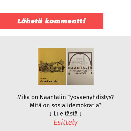
Mikä on Naantalin Työväenyhdistys?
Mitä on sosialidemokratia?
↓
Lue tästä
↓
Esittely