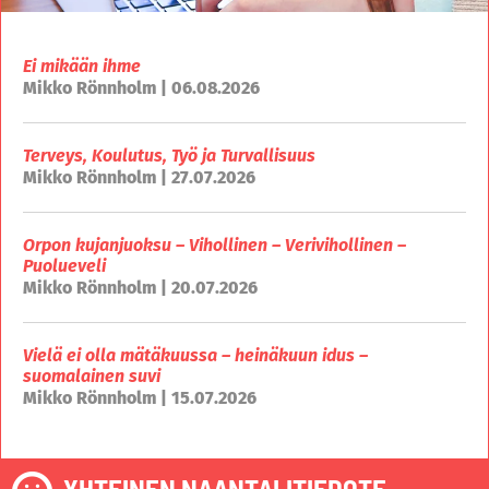
Ei mikään ihme
Mikko Rönnholm | 06.08.2026
Terveys, Koulutus, Työ ja Turvallisuus
Mikko Rönnholm | 27.07.2026
Orpon kujanjuoksu – Vihollinen – Verivihollinen –
Puolueveli
Mikko Rönnholm | 20.07.2026
Vielä ei olla mätäkuussa – heinäkuun idus –
suomalainen suvi
Mikko Rönnholm | 15.07.2026
YHTEINEN NAANTALITIEDOTE