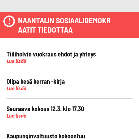
NAANTALIN SOSIAALIDEMOKR
AATIT TIEDOTTAA
Tiiliholvin vuokraus ehdot ja yhteys
Lue lisää
Olipa kesä kerran -kirja
Lue lisää
Seuraava kokous 12.3. klo 17.30
Lue lisää
Kaupunginvaltuusto kokoontuu