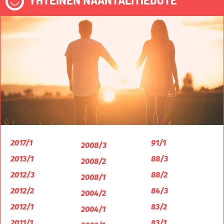
2017/1
91/1
2008/3
2013/1
88/3
2008/2
2012/3
88/2
2008/1
2012/2
84/3
2004/2
2012/1
83/2
2004/1
2011/1
83/1