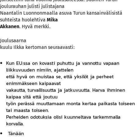
joulurauhan julisti julistajana
Naantalin Luonnonmaalla asuva Turun kansainvälisistä
suhteista huolehtiva
Mika
Akkanen
. Hyvä merkki.
Joulusaarna
kuulu Ilkka kertoman seuraavasti:
Kun EU:ssa on kovasti puhuttu ja vannottu vapaan
liikkuvuuden nimiin, ajattelen
että hyvä on muistaa se, että yksilöt ja perheet
enimmäkseen kaipaavat
vakautta, turvallisuutta ja jatkuvuutta. Harva ihminen
kaipaa sitä että joutuu
työn perässä muuttamaan monta kertaa paikasta toiseen
tai maasta toiseen.
Perheiden odotuksia olisi kuunneltava tarkemmalla
korvalla.
Tänään