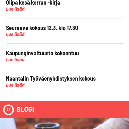
Olipa kesä kerran -kirja
Lue lisää
Seuraava kokous 12.3. klo 17.30
Lue lisää
Kaupunginvaltuusto kokoontuu
Lue lisää
Naantalin Työväenyhdistyksen kokous
Lue lisää
BLOGI