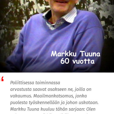
Poliittisessa toiminnassa
arvostusta saavat osakseen ne, joilla on
vakaumus. Maailmankatsomus, jonka
puolesta työskennellään ja johon uskotaan.
Markku Tuuna kuuluu tähän sarjaan: Olen