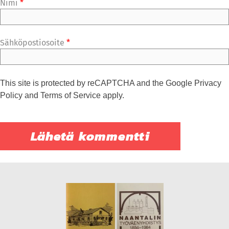
Nimi
*
Sähköpostiosoite
*
This site is protected by reCAPTCHA and the Google
Privacy
Policy
and
Terms of Service
apply.