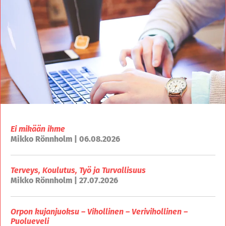
Ei mikään ihme
Mikko Rönnholm | 06.08.2026
Terveys, Koulutus, Työ ja Turvallisuus
Mikko Rönnholm | 27.07.2026
Orpon kujanjuoksu – Vihollinen – Verivihollinen –
Puolueveli