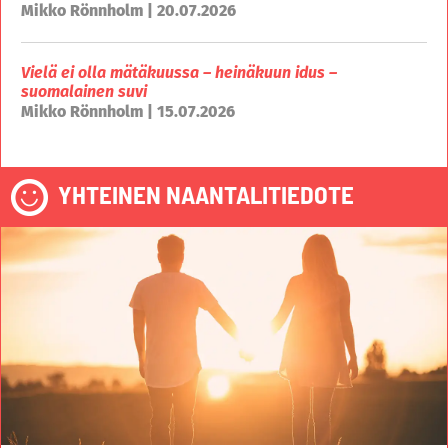
Mikko Rönnholm | 20.07.2026
Vielä ei olla mätäkuussa – heinäkuun idus –
suomalainen suvi
Mikko Rönnholm | 15.07.2026
YHTEINEN NAANTALITIEDOTE