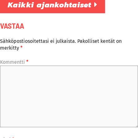
Kaikki ajankohtaiset
VASTAA
Sähköpostiosoitettasi ei julkaista.
Pakolliset kentät on
merkitty
*
Kommentti
*