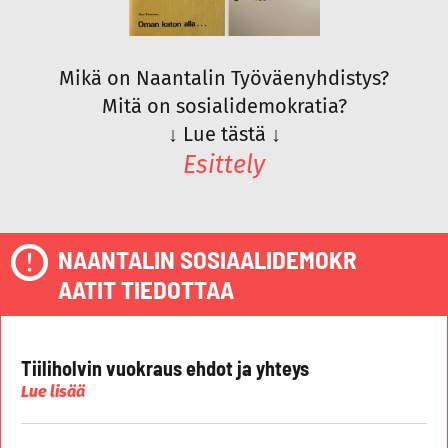
Mikä on Naantalin Työväenyhdistys?
Mitä on sosialidemokratia?
↓
Lue tästä
↓
Esittely
NAANTALIN SOSIAALIDEMOKR
AATIT TIEDOTTAA
Tiiliholvin vuokraus ehdot ja yhteys
Lue lisää