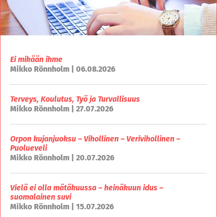
Ei mikään ihme
Mikko Rönnholm | 06.08.2026
Terveys, Koulutus, Työ ja Turvallisuus
Mikko Rönnholm | 27.07.2026
Orpon kujanjuoksu – Vihollinen – Verivihollinen –
Puolueveli
Mikko Rönnholm | 20.07.2026
Vielä ei olla mätäkuussa – heinäkuun idus –
suomalainen suvi
Mikko Rönnholm | 15.07.2026