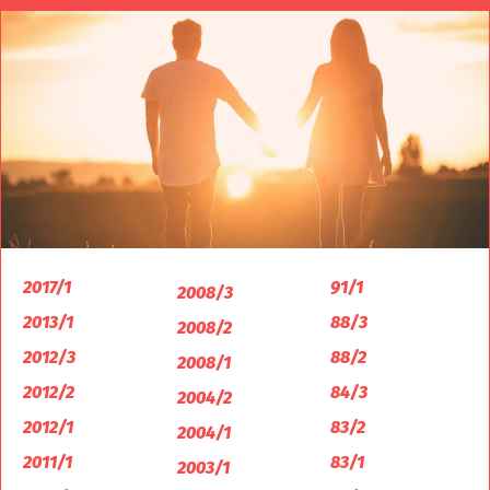
2017/1
91/1
2008/3
2013/1
88/3
2008/2
2012/3
88/2
2008/1
2012/2
84/3
2004/2
2012/1
83/2
2004/1
2011/1
83/1
2003/1