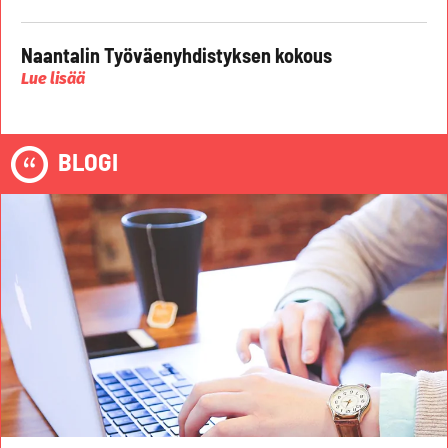
Naantalin Työväenyhdistyksen kokous
Lue lisää
BLOGI