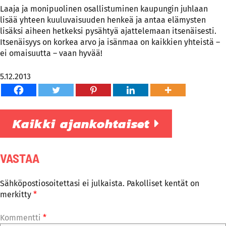
Laaja ja monipuolinen osallistuminen kaupungin juhlaan
lisää yhteen kuuluvaisuuden henkeä ja antaa elämysten
lisäksi aiheen hetkeksi pysähtyä ajattelemaan itsenäisesti.
Itsenäisyys on korkea arvo ja isänmaa on kaikkien yhteistä –
ei omaisuutta – vaan hyvää!
5.12.2013
Kaikki ajankohtaiset
VASTAA
Sähköpostiosoitettasi ei julkaista.
Pakolliset kentät on
merkitty
*
Kommentti
*