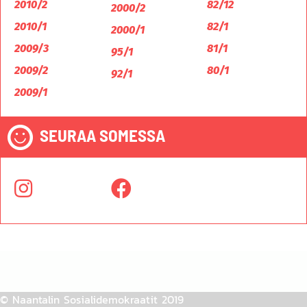
2010/2
82/12
2000/2
2010/1
82/1
2000/1
2009/3
81/1
95/1
2009/2
80/1
92/1
2009/1
SEURAA SOMESSA
© Naantalin Sosialidemokraatit 2019