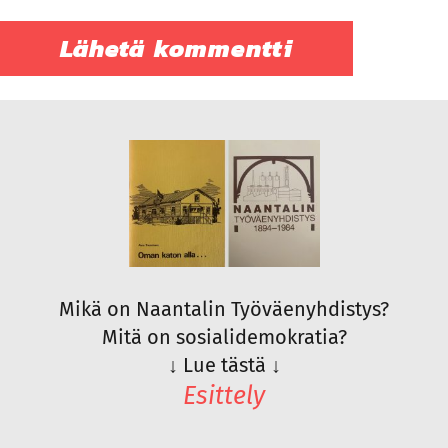
Mikä on Naantalin Työväenyhdistys?
Mitä on sosialidemokratia?
↓
Lue tästä
↓
Esittely