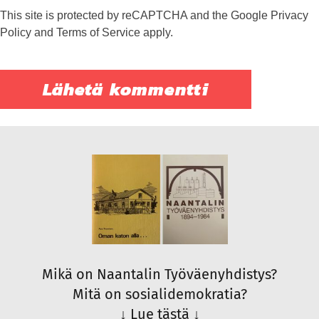
This site is protected by reCAPTCHA and the Google
Privacy
Policy
and
Terms of Service
apply.
Mikä on Naantalin Työväenyhdistys?
Mitä on sosialidemokratia?
↓
Lue tästä
↓