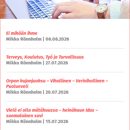
Ei mikään ihme
Mikko Rönnholm | 06.08.2026
Terveys, Koulutus, Työ ja Turvallisuus
Mikko Rönnholm | 27.07.2026
Orpon kujanjuoksu – Vihollinen – Verivihollinen –
Puolueveli
Mikko Rönnholm | 20.07.2026
Vielä ei olla mätäkuussa – heinäkuun idus –
suomalainen suvi
Mikko Rönnholm | 15.07.2026